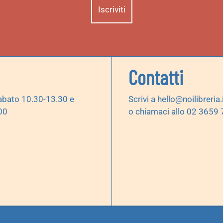
Contatti
abato 10.30-13.30 e
Scrivi a
hello@noilibreria.
00
o chiamaci allo 02 3659