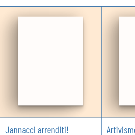
Jannacci arrenditi!
Artivismo