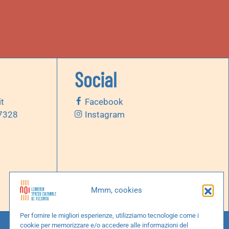
Social
it
Facebook
 7328
Instagram
Mmm, cookies
Per fornire le migliori esperienze, utilizziamo tecnologie come i
cookie per memorizzare e/o accedere alle informazioni del