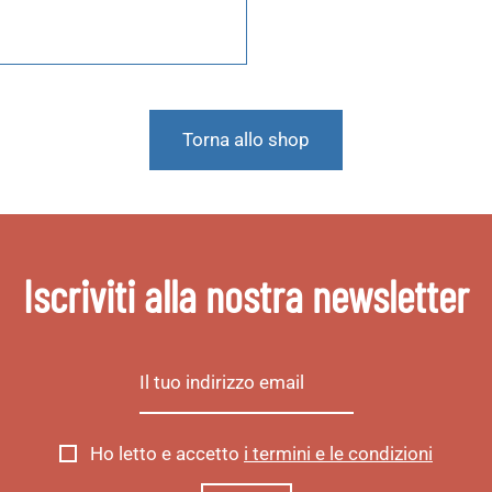
o
Torna allo shop
Iscriviti alla nostra newsletter
Ho letto e accetto
i termini e le condizioni