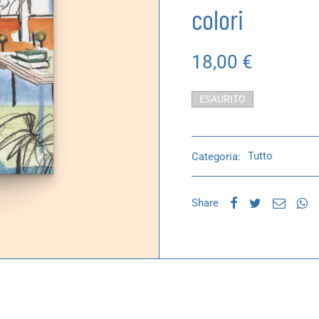
colori
18,00
€
ESAURITO
Categoria:
Tutto
Share