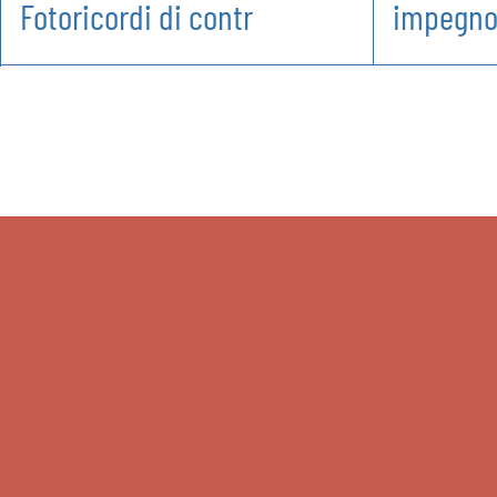
Fotoricordi di contr
impegn