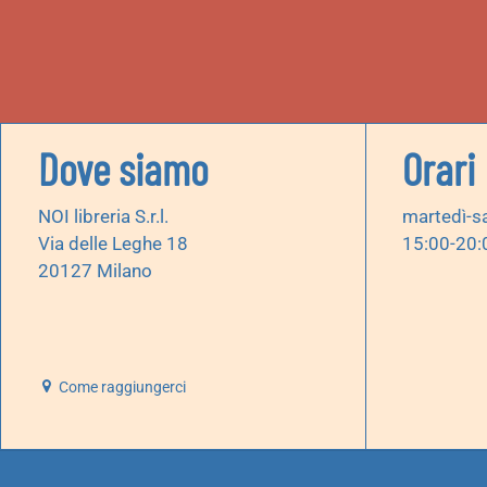
Dove siamo
Orari
NOI libreria S.r.l.
martedì-s
Via delle Leghe 18
15:00-20:
20127 Milano
Come raggiungerci