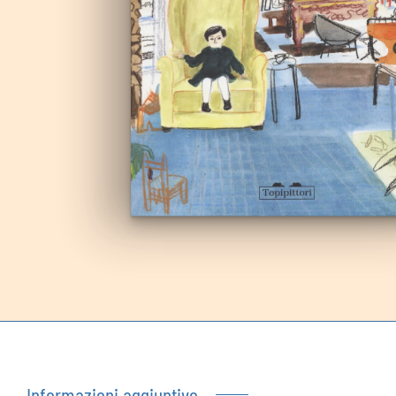
Autoproduzioni
Buoni regalo
Informazioni aggiuntive