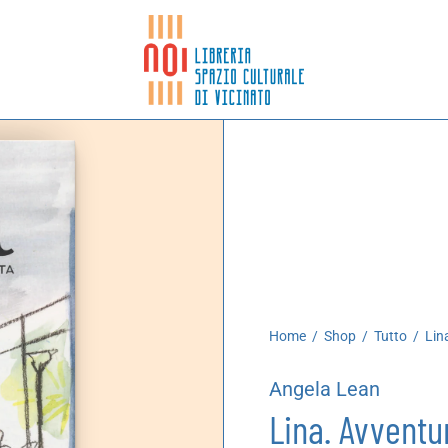
Home
/
Shop
/
Tutto
/
Lina
Angela Lean
Lina. Avventur