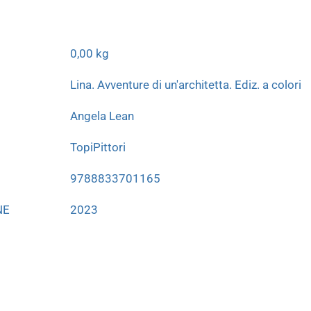
0,00 kg
Lina. Avventure di un'architetta. Ediz. a colori
Angela Lean
TopiPittori
9788833701165
NE
2023