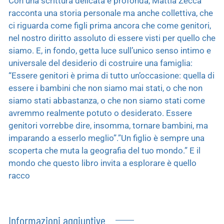
Con una scrittura delicata e profonda, Mattia Zecca
racconta una storia personale ma anche collettiva, che
ci riguarda come figli prima ancora che come genitori,
nel nostro diritto assoluto di essere visti per quello che
siamo. E, in fondo, getta luce sull’unico senso intimo e
universale del desiderio di costruire una famiglia:
“Essere genitori è prima di tutto un’occasione: quella di
essere i bambini che non siamo mai stati, o che non
siamo stati abbastanza, o che non siamo stati come
avremmo realmente potuto o desiderato. Essere
genitori vorrebbe dire, insomma, tornare bambini, ma
imparando a esserlo meglio”.”Un figlio è sempre una
scoperta che muta la geografia del tuo mondo.” E il
mondo che questo libro invita a esplorare è quello
racco
Informazioni aggiuntive