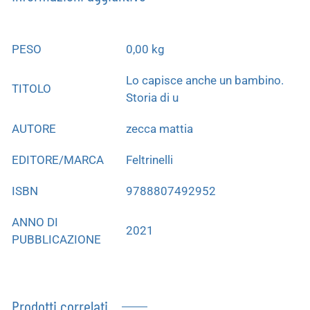
PESO
0,00 kg
Lo capisce anche un bambino.
TITOLO
Storia di u
AUTORE
zecca mattia
EDITORE/MARCA
Feltrinelli
ISBN
9788807492952
ANNO DI
2021
PUBBLICAZIONE
Prodotti correlati