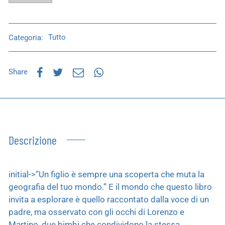
Categoria:
Tutto
Share
Descrizione
initial->”Un figlio è sempre una scoperta che muta la
geografia del tuo mondo.” E il mondo che questo libro
invita a esplorare è quello raccontato dalla voce di un
padre, ma osservato con gli occhi di Lorenzo e
Martino, due bimbi che condividono la stessa