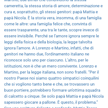
cameretta, la stessa storia di amore, determinazione e
cura e, soprattutto, gli stessi genitori: papà Mattia e
papà Nicola. È la storia vera, insomma, di una famiglia
come le altre: una famiglia felice che, convinta di
essere trasparente, una tra le tante, scopre invece di
essere invisibile. Perché se l’amore ignora sempre le
leggi della fisica e della biologia, la legge talvolta
ignora l’amore. A Lorenzo e Martino, infatti, che di
genitori ne hanno due, l’ordinamento italiano ne
riconosce solo uno per ciascuno. L’altro, per le
istituzioni, non è che un mero convivente. Lorenzo e
Martino, per la legge italiana, non sono fratelli. “Per il
nostro Paese noi siamo quattro simpatici coinquilini
che si vogliono tanto bene e che, se trovassero un
buon portiere, potrebbero formare un’ottima squadra
di calcetto a cinque. Se solo papà Mattia e papà Nicola
sapessero giocare a pallone. È questo, il problema.”