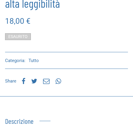
alta leggibilità
18,00
€
ESAURITO
Categoria:
Tutto
Share
Descrizione