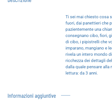
Ti sei mai chiesto cosa 
fuori, dai panettieri che 
pazientemente una chiama
consegnano cibo, fiori, gi
di cibo, i pipistrelli che
imparano, mangiano e leg
rivela un intero mondo d
ricchezza dei dettagli de
dalla quale pensare alla n
lettura: da 3 anni.
Informazioni aggiuntive