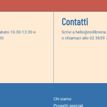
Contatti
abato 10.30-13.30 e
Scrivi a
hello@noilibreria.
00
o chiamaci allo 02 3659
Chi siamo
Progetti speciali