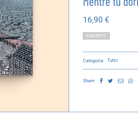
Mentre tu dorm
16,90
€
ESAURITO
Categoria:
Tutto
Share