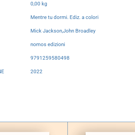
0,00 kg
Mentre tu dormi. Ediz. a colori
Mick Jackson,John Broadley
nomos edizioni
9791259580498
NE
2022