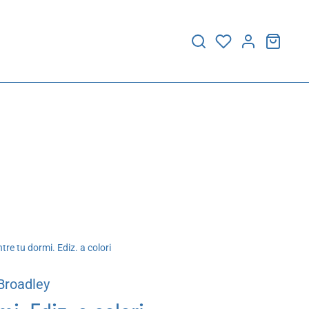
re tu dormi. Ediz. a colori
Broadley