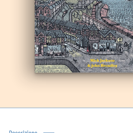
Autoproduzioni
Buoni regalo
Descrizione