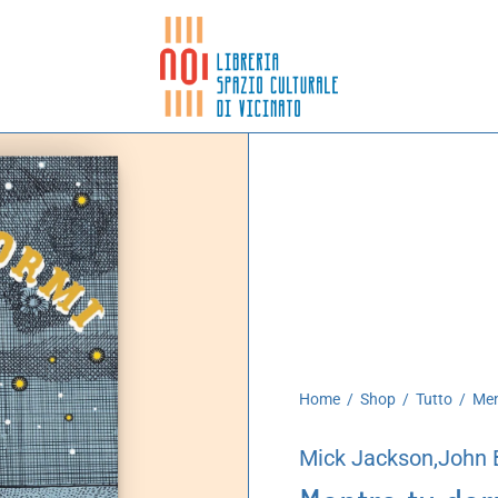
Home
/
Shop
/
Tutto
/
Ment
Mick Jackson,John 