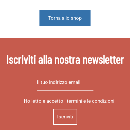
Torna allo shop
Iscriviti alla nostra newsletter
Ho letto e accetto
i termini e le condizioni