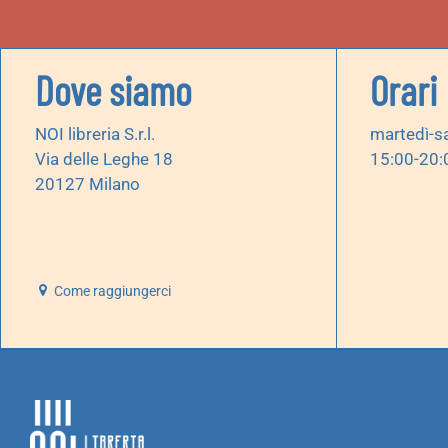
Dove siamo
Orari
NOI libreria S.r.l.
martedì-s
Via delle Leghe 18
15:00-20:
20127 Milano
Come raggiungerci