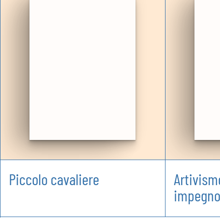
Piccolo cavaliere
Artivismo
impegn