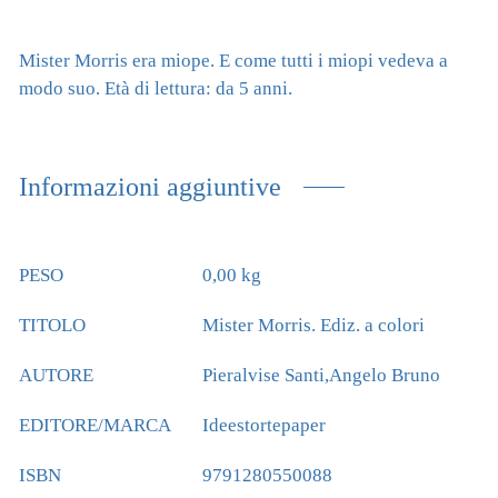
Mister Morris era miope. E come tutti i miopi vedeva a
modo suo. Età di lettura: da 5 anni.
Informazioni aggiuntive
PESO
0,00 kg
TITOLO
Mister Morris. Ediz. a colori
AUTORE
Pieralvise Santi,Angelo Bruno
EDITORE/MARCA
Ideestortepaper
ISBN
9791280550088