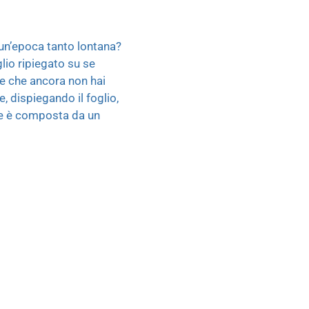
n un’epoca tanto lontana?
lio ripiegato su se
re che ancora non hai
, dispiegando il foglio,
fine è composta da un