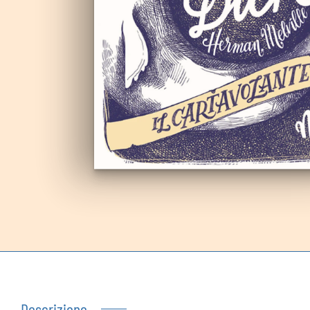
Autoproduzioni
Buoni regalo
Descrizione