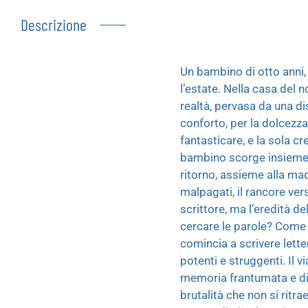
Descrizione
Un bambino di otto anni, 
l’estate. Nella casa del 
realtà, pervasa da una di
conforto, per la dolcezza,
fantasticare, e la sola c
bambino scorge insieme l
ritorno, assieme alla madr
malpagati, il rancore vers
scrittore, ma l’eredità d
cercare le parole? Come 
comincia a scrivere lette
potenti e struggenti. Il v
memoria frantumata e di u
brutalità che non si ritra