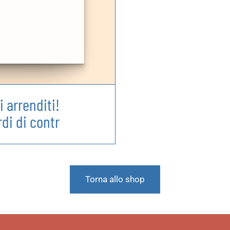
 arrenditi!
rdi di contr
Torna allo shop