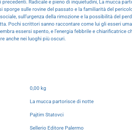
i precedenti. Radicale e pieno di inquietudini, La mucca part
si sporge sulle rovine del passato e la familiarità del perico
 sociale, sull’urgenza della rimozione e la possibilità del pe
ta. Pochi scrittori sanno raccontare come lui gli esseri umani
sembra essersi spento, e l’energia febbrile e chiarificatrice c
e anche nei luoghi più oscuri.
0,00 kg
La mucca partorisce di notte
Pajtim Statovci
Sellerio Editore Palermo