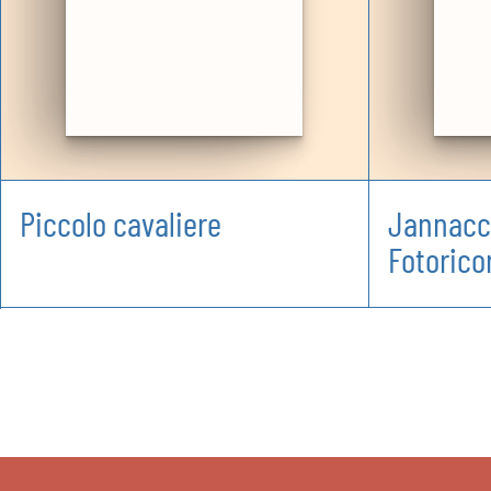
Piccolo cavaliere
Jannacci
Fotorico