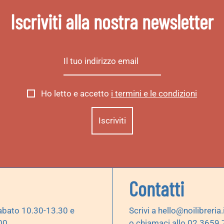
Iscriviti alla nostra newsletter
Ho letto e accetto
i termini e le condizioni
Contatti
abato 10.30-13.30 e
Scrivi a
hello@noilibreria.
00
o chiamaci allo 02 3659