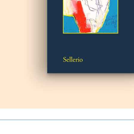
Autoproduzioni
Buoni regalo