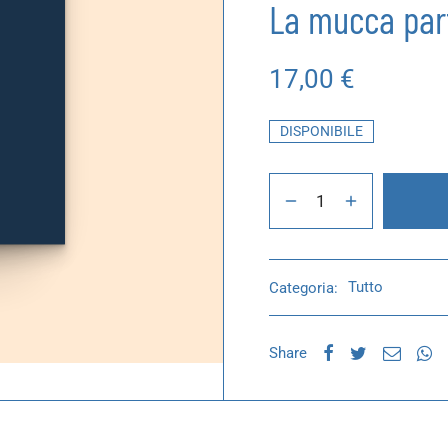
La mucca part
17,00
€
DISPONIBILE
Categoria:
Tutto
Share