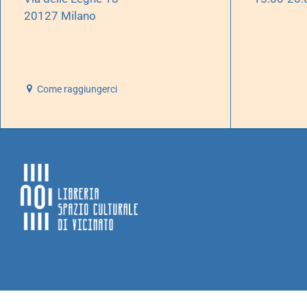
20127 Milano
Come raggiungerci