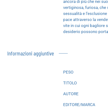
ancora di più che nei suo
vertiginosa, furiosa, che 
sessualità e l’esclusione
pace attraverso la vendet
vite in cui ogni bagliore 
desiderio possono portar
Informazioni aggiuntive
PESO
TITOLO
AUTORE
EDITORE/MARCA