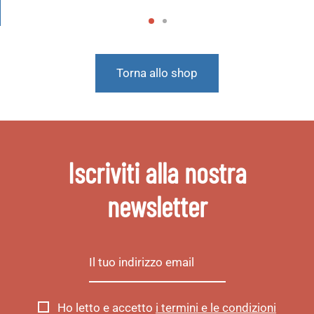
Torna allo shop
Iscriviti alla nostra
newsletter
Ho letto e accetto
i termini e le condizioni