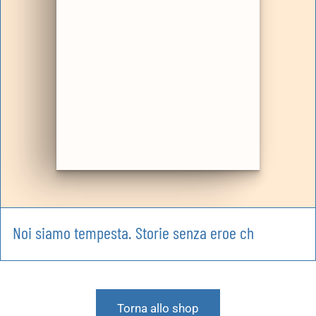
Noi siamo tempesta. Storie senza eroe ch
Torna allo shop