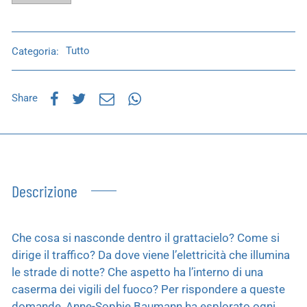
Categoria:
Tutto
Share
Descrizione
Che cosa si nasconde dentro il grattacielo? Come si
dirige il traffico? Da dove viene l’elettricità che illumina
le strade di notte? Che aspetto ha l’interno di una
caserma dei vigili del fuoco? Per rispondere a queste
domande, Anne-Sophie Baumann ha esplorato ogni