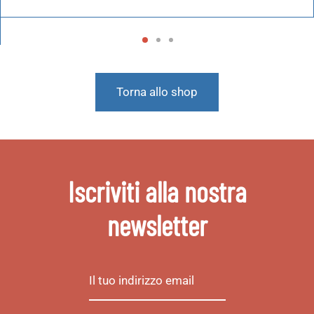
Torna allo shop
Iscriviti alla nostra
newsletter