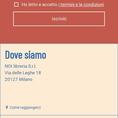
Ho letto e accetto
i termini e le condizioni
Dove siamo
NOI libreria S.r.l.
Via delle Leghe 18
20127 Milano
Come raggiungerci