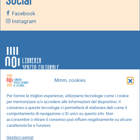
Facebook
Instagram
Mmm, cookies
Chi siamo
Per fornire le migliori esperienze, utilizziamo tecnologie come i cookie
per memorizzare e/o accedere alle informazioni del dispositivo. Il
Progetti speciali
consenso a queste tecnologie ci permetterà di elaborare dati come il
Richiedi un libro
comportamento di navigazione o ID unici su questo sito. Non
acconsentire o ritirare il consenso può influire negativamente su alcune
Spedizioni
caratteristiche e funzioni.
Termini e condizioni
Gestisci servizi