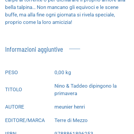
bella talpina… Non mancano gli equivoci e le scene
buffe, ma alla fine ogni giornata si rivela speciale,
proprio come la loro amicizia!
Informazioni aggiuntive
PESO
0,00 kg
Nino & Taddeo dipingono la
TITOLO
primavera
AUTORE
meunier henri
EDITORE/MARCA
Terre di Mezzo
ISBN
9788861896253