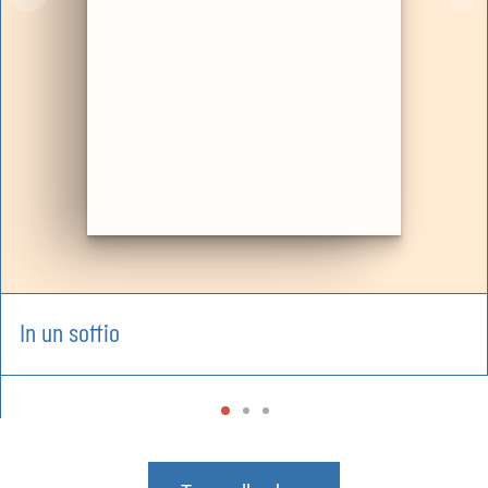
In un soffio