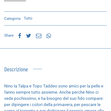
Categoria:
Tutto
Share
Descrizione
Nino la Talpa e Topo Taddeo sono amici per la pelle e
fanno sempre tutto assieme. Anche perché Nino ci
vede pochissimo, e ha bisogno del suo fido compare:
per dipingere i colori della primavera, per pescare le
carpe al torrente o per dichiarare il proprio amore alla