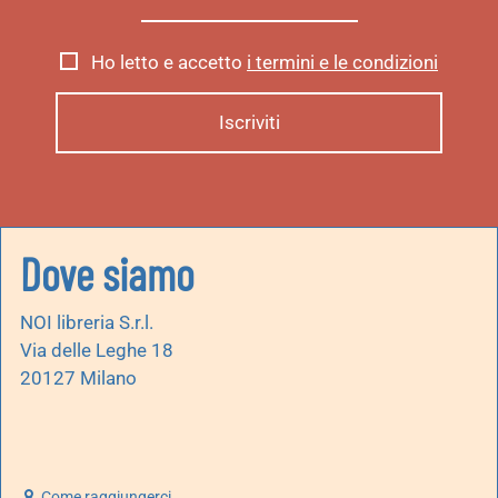
Ho letto e accetto
i termini e le condizioni
Dove siamo
NOI libreria S.r.l.
Via delle Leghe 18
20127 Milano
Come raggiungerci