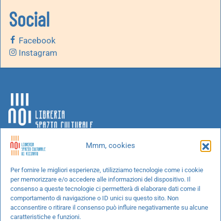
Social
Facebook
Instagram
Mmm, cookies
Chi siamo
Per fornire le migliori esperienze, utilizziamo tecnologie come i cookie
per memorizzare e/o accedere alle informazioni del dispositivo. Il
Progetti speciali
consenso a queste tecnologie ci permetterà di elaborare dati come il
Richiedi un libro
comportamento di navigazione o ID unici su questo sito. Non
acconsentire o ritirare il consenso può influire negativamente su alcune
Spedizioni
caratteristiche e funzioni.