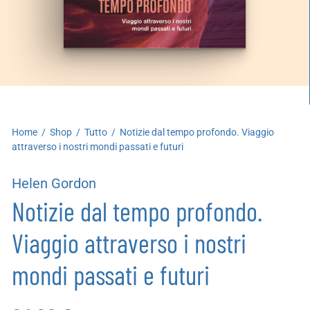
artoleria
utoproduzioni
uoni regalo
Home
/
Shop
/
Tutto
/
Notizie dal tempo profondo. Viaggio
attraverso i nostri mondi passati e futuri
Helen Gordon
Notizie dal tempo profondo.
Viaggio attraverso i nostri
mondi passati e futuri