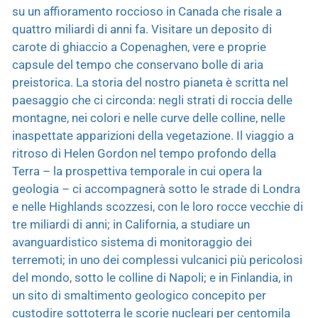
su un affioramento roccioso in Canada che risale a
quattro miliardi di anni fa. Visitare un deposito di
carote di ghiaccio a Copenaghen, vere e proprie
capsule del tempo che conservano bolle di aria
preistorica. La storia del nostro pianeta è scritta nel
paesaggio che ci circonda: negli strati di roccia delle
montagne, nei colori e nelle curve delle colline, nelle
inaspettate apparizioni della vegetazione. Il viaggio a
ritroso di Helen Gordon nel tempo profondo della
Terra – la prospettiva temporale in cui opera la
geologia – ci accompagnerà sotto le strade di Londra
e nelle Highlands scozzesi, con le loro rocce vecchie di
tre miliardi di anni; in California, a studiare un
avanguardistico sistema di monitoraggio dei
terremoti; in uno dei complessi vulcanici più pericolosi
del mondo, sotto le colline di Napoli; e in Finlandia, in
un sito di smaltimento geologico concepito per
custodire sottoterra le scorie nucleari per centomila