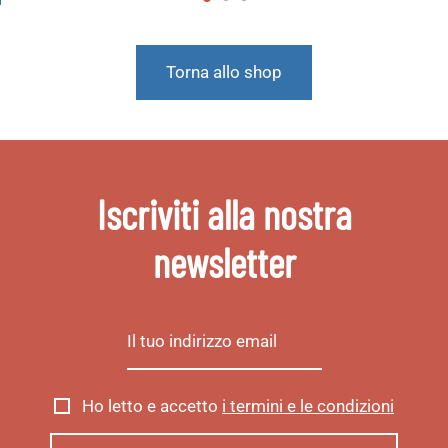
Torna allo shop
Iscriviti alla nostra
newsletter
Ho letto e accetto
i termini e le condizioni