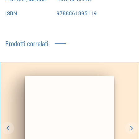
ISBN
9788861895119
Prodotti correlati