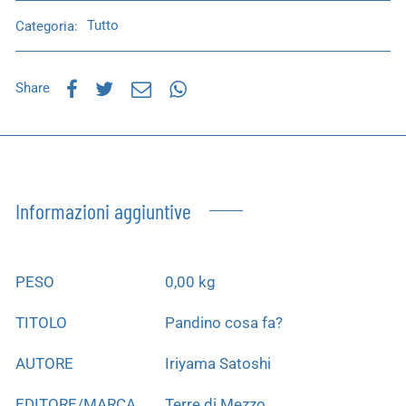
Categoria:
Tutto
Share
Informazioni aggiuntive
PESO
0,00 kg
TITOLO
Pandino cosa fa?
AUTORE
Iriyama Satoshi
EDITORE/MARCA
Terre di Mezzo