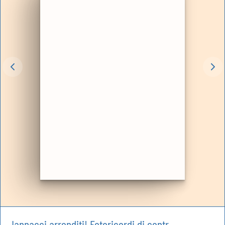
Jannacci arrenditi! Fotoricordi di contr