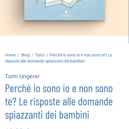
artoleria
utoproduzioni
uoni regalo
Home
/
Shop
/
Tutto
/
Perché io sono io e non sono te? Le
risposte alle domande spiazzanti dei bambini
Tomi Ungerer
Perché io sono io e non sono
te? Le risposte alle domande
spiazzanti dei bambini