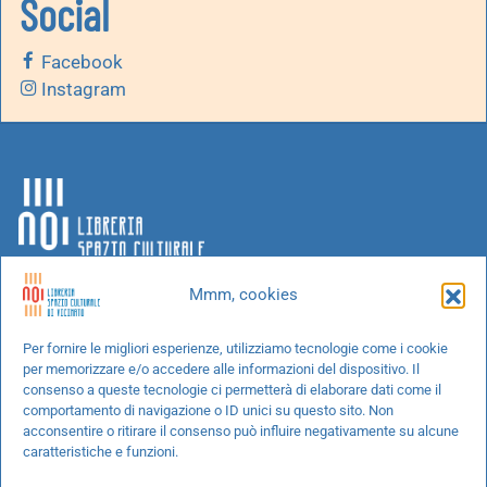
Social
Facebook
Instagram
Mmm, cookies
Chi siamo
Per fornire le migliori esperienze, utilizziamo tecnologie come i cookie
per memorizzare e/o accedere alle informazioni del dispositivo. Il
Progetti speciali
consenso a queste tecnologie ci permetterà di elaborare dati come il
Richiedi un libro
comportamento di navigazione o ID unici su questo sito. Non
acconsentire o ritirare il consenso può influire negativamente su alcune
Spedizioni
caratteristiche e funzioni.
Termini e condizioni