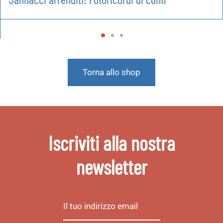
Torna allo shop
Iscriviti alla nostra
newsletter