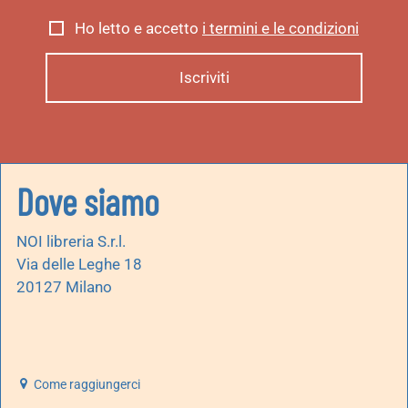
Ho letto e accetto
i termini e le condizioni
Dove siamo
NOI libreria S.r.l.
Via delle Leghe 18
20127 Milano
Come raggiungerci