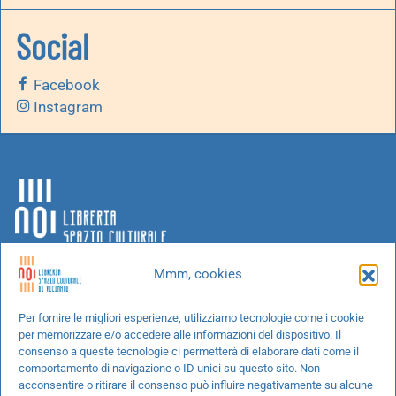
Social
Facebook
Instagram
Mmm, cookies
Chi siamo
Per fornire le migliori esperienze, utilizziamo tecnologie come i cookie
per memorizzare e/o accedere alle informazioni del dispositivo. Il
Progetti speciali
consenso a queste tecnologie ci permetterà di elaborare dati come il
Richiedi un libro
comportamento di navigazione o ID unici su questo sito. Non
acconsentire o ritirare il consenso può influire negativamente su alcune
Spedizioni