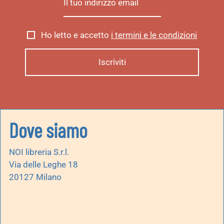
Ho letto e accetto
i termini e le condizioni
Dove siamo
NOI libreria S.r.l.
Via delle Leghe 18
20127 Milano