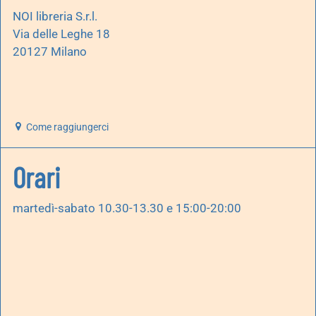
NOI libreria S.r.l.
Via delle Leghe 18
20127 Milano
Come raggiungerci
Orari
martedì-sabato 10.30-13.30 e 15:00-20:00