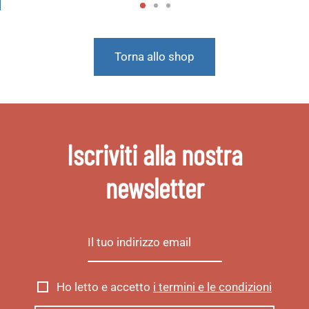
Torna allo shop
Iscriviti alla nostra
newsletter
Ho letto e accetto
i termini e le condizioni