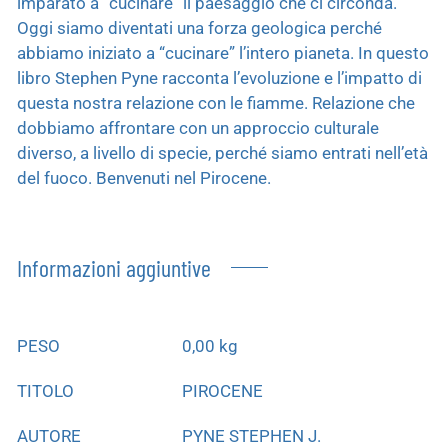
imparato a “cucinare” il paesaggio che ci circonda.
Oggi siamo diventati una forza geologica perché
abbiamo iniziato a “cucinare” l’intero pianeta. In questo
libro Stephen Pyne racconta l’evoluzione e l’impatto di
questa nostra relazione con le fiamme. Relazione che
dobbiamo affrontare con un approccio culturale
diverso, a livello di specie, perché siamo entrati nell’età
del fuoco. Benvenuti nel Pirocene.
Informazioni aggiuntive
PESO
0,00 kg
TITOLO
PIROCENE
AUTORE
PYNE STEPHEN J.