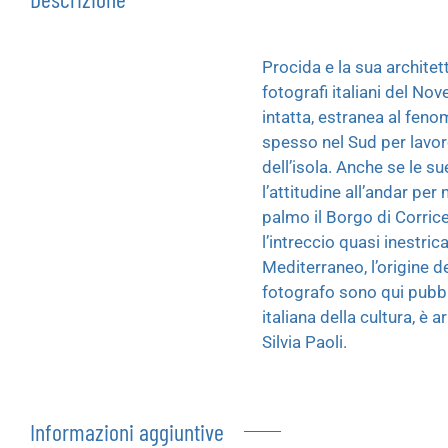
Procida e la sua architet
fotografi italiani del No
intatta, estranea al fen
spesso nel Sud per lavor
dell’isola. Anche se le s
l’attitudine all’andar per
palmo il Borgo di Corrice
l’intreccio quasi inestric
Mediterraneo, l’origine d
fotografo sono qui pubbl
italiana della cultura, è 
Silvia Paoli.
Informazioni aggiuntive