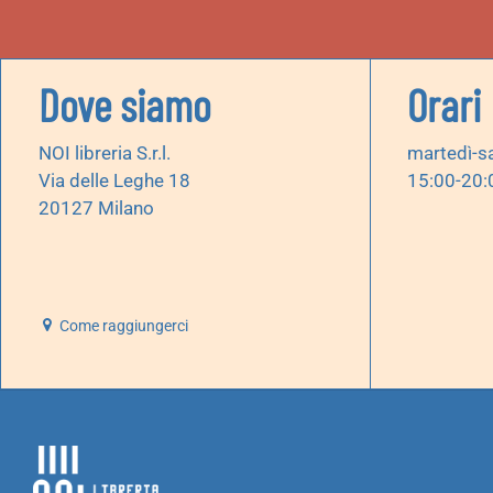
Dove siamo
Orari
NOI libreria S.r.l.
martedì-s
Via delle Leghe 18
15:00-20:
20127 Milano
Come raggiungerci