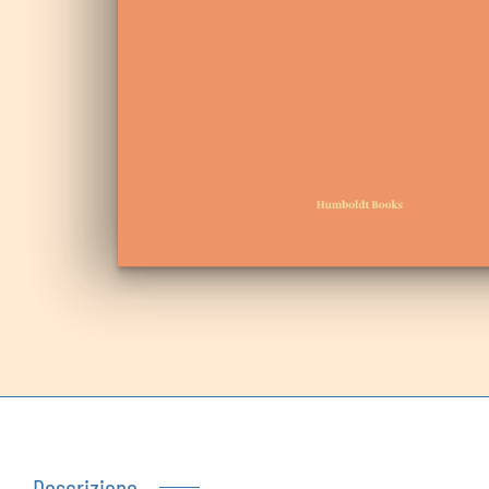
Autoproduzioni
Buoni regalo
Descrizione