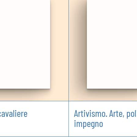
cavaliere
Artivismo. Arte, pol
impegno