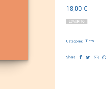
18,00
€
ESAURITO
Categoria:
Tutto
Share