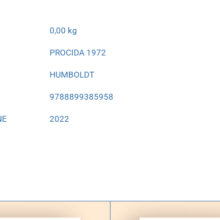
0,00 kg
PROCIDA 1972
HUMBOLDT
9788899385958
NE
2022