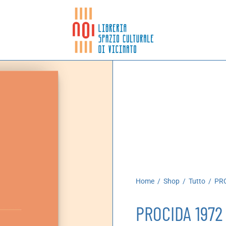
Home
/
Shop
/
Tutto
/
PRO
PROCIDA 1972