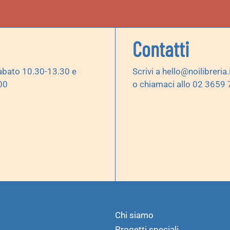
Contatti
abato 10.30-13.30 e
Scrivi a
hello@noilibreria.
00
o chiamaci allo 02 3659
Chi siamo
Progetti speciali