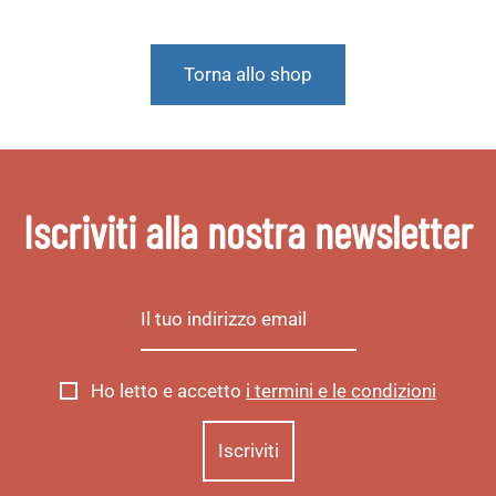
Torna allo shop
Iscriviti alla nostra newsletter
Ho letto e accetto
i termini e le condizioni