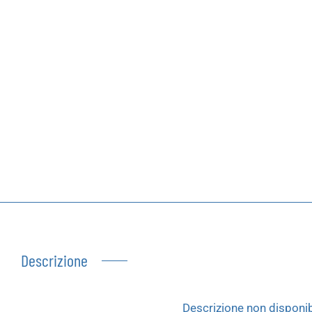
Autoproduzioni
Buoni regalo
Descrizione
Descrizione non disponib