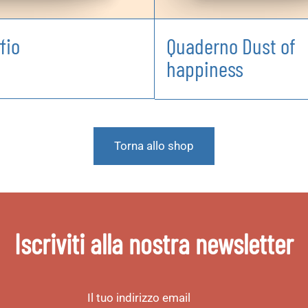
fio
Quaderno Dust of
happiness
Torna allo shop
Iscriviti alla nostra newsletter