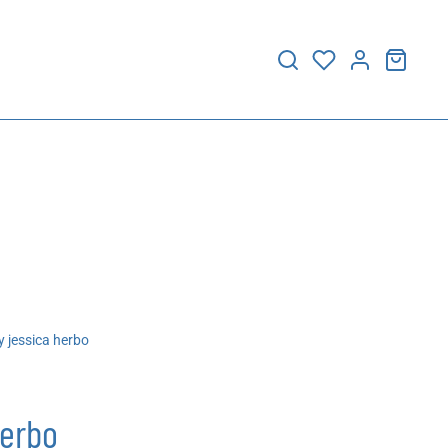
 jessica herbo
herbo