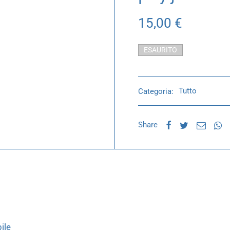
15,00
€
ESAURITO
Categoria:
Tutto
Share
ile