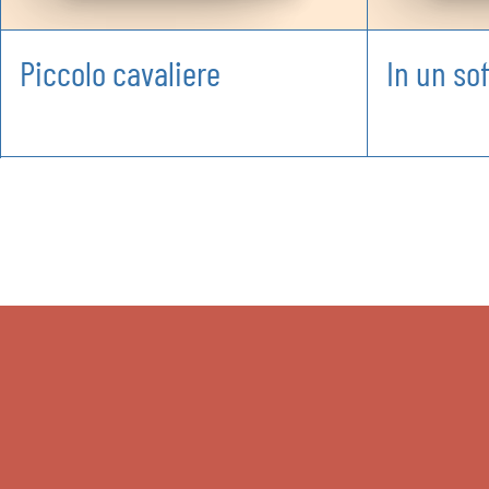
Piccolo cavaliere
In un sof