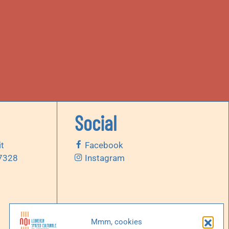
Social
it
Facebook
 7328
Instagram
Mmm, cookies