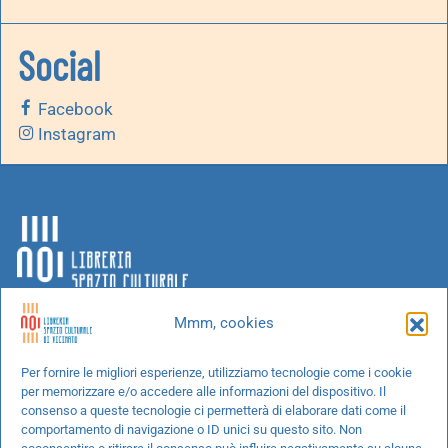
Social
Facebook
Instagram
Mmm, cookies
Chi siamo
Per fornire le migliori esperienze, utilizziamo tecnologie come i cookie
per memorizzare e/o accedere alle informazioni del dispositivo. Il
Progetti speciali
consenso a queste tecnologie ci permetterà di elaborare dati come il
Richiedi un libro
comportamento di navigazione o ID unici su questo sito. Non