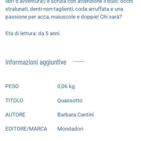
libri d’avventura!) e scruta con attenzione il buio: occhi
stralunati, denti-non-taglienti, coda arruffata e una
passione per acca, maiuscole e doppie! Chi sarà?
Età di lettura: da 5 anni.
Informazioni aggiuntive
PESO
0,06 kg
TITOLO
Quassotto
AUTORE
Barbara Cantini
EDITORE/MARCA
Mondadori