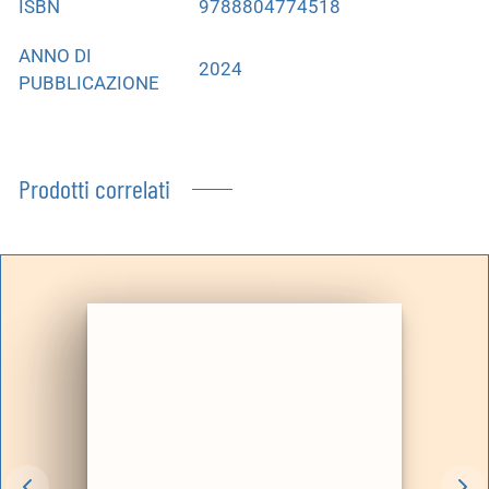
ISBN
9788804774518
ANNO DI
2024
PUBBLICAZIONE
Prodotti correlati