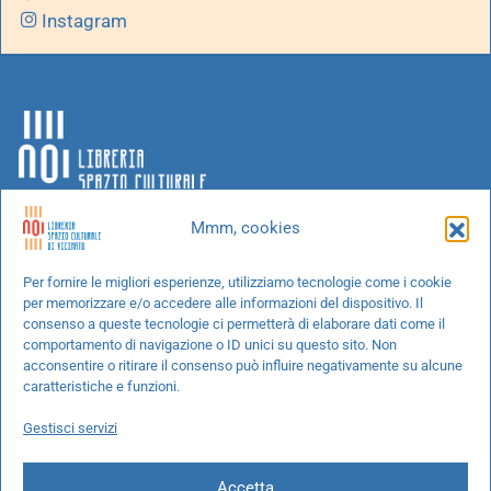
Instagram
Mmm, cookies
Chi siamo
Per fornire le migliori esperienze, utilizziamo tecnologie come i cookie
per memorizzare e/o accedere alle informazioni del dispositivo. Il
Progetti speciali
consenso a queste tecnologie ci permetterà di elaborare dati come il
Richiedi un libro
comportamento di navigazione o ID unici su questo sito. Non
acconsentire o ritirare il consenso può influire negativamente su alcune
Spedizioni
caratteristiche e funzioni.
Termini e condizioni
Gestisci servizi
Cookie Policy
Accetta