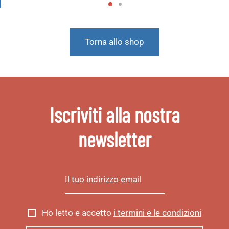
Torna allo shop
Iscriviti alla nostra
newsletter
Ho letto e accetto
i termini e le condizioni