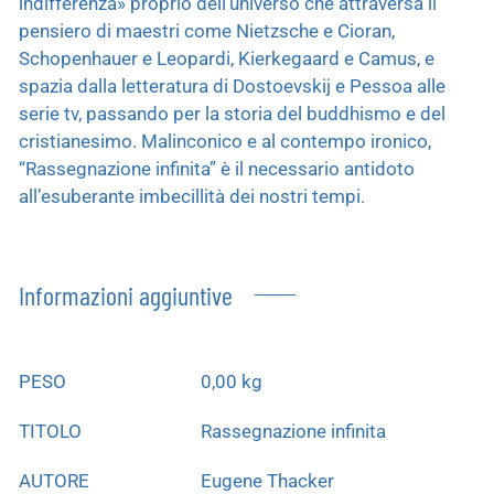
indifferenza» proprio dell’universo che attraversa il
pensiero di maestri come Nietzsche e Cioran,
Schopenhauer e Leopardi, Kierkegaard e Camus, e
spazia dalla letteratura di Dostoevskij e Pessoa alle
serie tv, passando per la storia del buddhismo e del
cristianesimo. Malinconico e al contempo ironico,
“Rassegnazione infinita” è il necessario antidoto
all’esuberante imbecillità dei nostri tempi.
Informazioni aggiuntive
PESO
0,00 kg
TITOLO
Rassegnazione infinita
AUTORE
Eugene Thacker