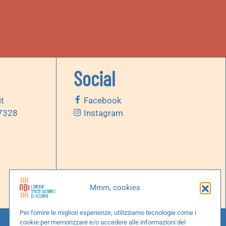
Social
it
Facebook
 7328
Instagram
Mmm, cookies
Per fornire le migliori esperienze, utilizziamo tecnologie come i
cookie per memorizzare e/o accedere alle informazioni del