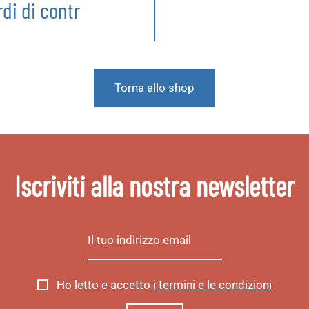
rdi di contr
Torna allo shop
Iscriviti alla nostra newsletter
Ho letto e accetto
i termini e le condizioni