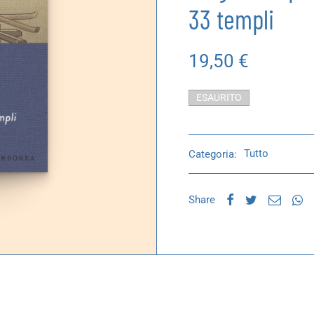
33 templi
19,50
€
ESAURITO
Categoria:
Tutto
Share