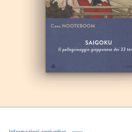
Autoproduzioni
Buoni regalo
Informazioni aggiuntive