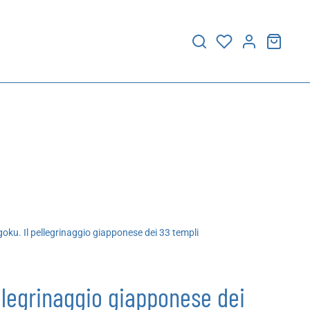
oku. Il pellegrinaggio giapponese dei 33 templi
ellegrinaggio giapponese dei