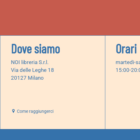
Dove siamo
Orari
NOI libreria S.r.l.
martedì-s
Via delle Leghe 18
15:00-20:
20127 Milano
Come raggiungerci