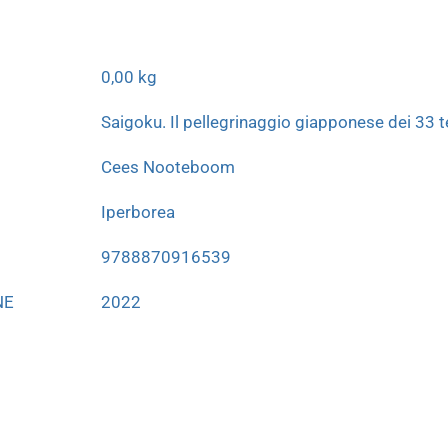
0,00 kg
Saigoku. Il pellegrinaggio giapponese dei 33 
Cees Nooteboom
Iperborea
9788870916539
NE
2022