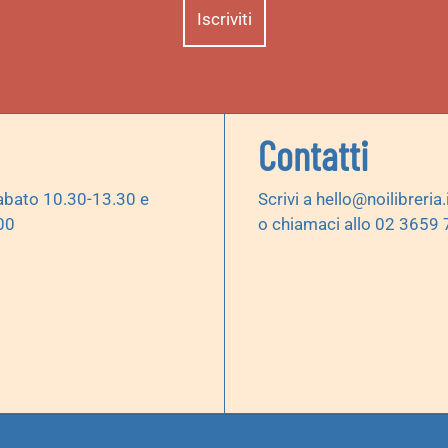
Contatti
abato 10.30-13.30 e
Scrivi a
hello@noilibreria.
00
o chiamaci allo 02 3659