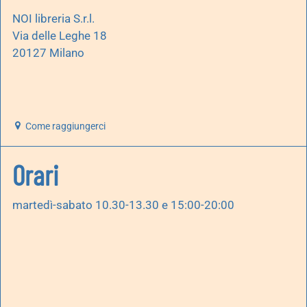
NOI libreria S.r.l.
Via delle Leghe 18
20127 Milano
Come raggiungerci
Orari
martedì-sabato 10.30-13.30 e 15:00-20:00