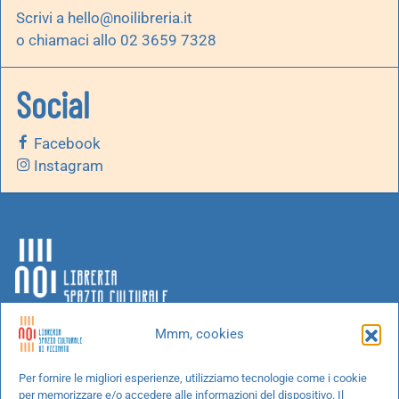
Scrivi a
hello@noilibreria.it
o chiamaci allo 02 3659 7328
Social
Facebook
Instagram
Mmm, cookies
Chi siamo
Per fornire le migliori esperienze, utilizziamo tecnologie come i cookie
per memorizzare e/o accedere alle informazioni del dispositivo. Il