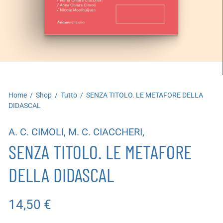
artoleria
utoproduzioni
uoni regalo
Home
/
Shop
/
Tutto
/
SENZA TITOLO. LE METAFORE DELLA
DIDASCAL
A. C. CIMOLI, M. C. CIACCHERI,
SENZA TITOLO. LE METAFORE
DELLA DIDASCAL
14,50
€