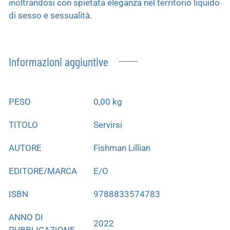
inoltrandosi con spietata eleganza nel territorio liquido
di sesso e sessualità.
Informazioni aggiuntive
PESO
0,00 kg
TITOLO
Servirsi
AUTORE
Fishman Lillian
EDITORE/MARCA
E/O
ISBN
9788833574783
ANNO DI
2022
PUBBLICAZIONE