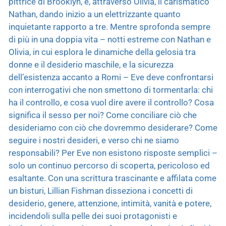
pittrice di Brooklyn, e, attraverso Olivia, il carismatico
Nathan, dando inizio a un elettrizzante quanto
inquietante rapporto a tre. Mentre sprofonda sempre
di più in una doppia vita – notti estreme con Nathan e
Olivia, in cui esplora le dinamiche della gelosia tra
donne e il desiderio maschile, e la sicurezza
dell’esistenza accanto a Romi – Eve deve confrontarsi
con interrogativi che non smettono di tormentarla: chi
ha il controllo, e cosa vuol dire avere il controllo? Cosa
significa il sesso per noi? Come conciliare ciò che
desideriamo con ciò che dovremmo desiderare? Come
seguire i nostri desideri, e verso chi ne siamo
responsabili? Per Eve non esistono risposte semplici –
solo un continuo percorso di scoperta, pericoloso ed
esaltante. Con una scrittura trascinante e affilata come
un bisturi, Lillian Fishman disseziona i concetti di
desiderio, genere, attenzione, intimità, vanità e potere,
incidendoli sulla pelle dei suoi protagonisti e