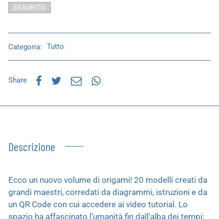
ESAURITO
Categoria:
Tutto
Share
Descrizione
Ecco un nuovo volume di origami! 20 modelli creati da
grandi maestri, corredati da diagrammi, istruzioni e da
un QR Code con cui accedere ai video tutorial. Lo
spazio ha affascinato l’umanità fin dall’alba dei tempi;