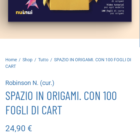
artoleria
utoproduzioni
uoni regalo
Home
/
Shop
/
Tutto
/
SPAZIO IN ORIGAMI. CON 100 FOGLI DI
CART
Robinson N. (cur.)
SPAZIO IN ORIGAMI. CON 100
FOGLI DI CART
24,90
€