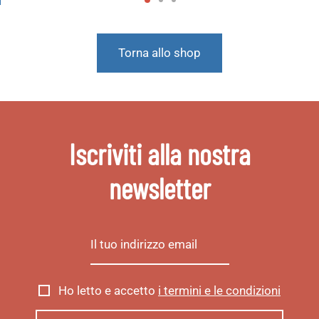
Torna allo shop
Iscriviti alla nostra
newsletter
Ho letto e accetto
i termini e le condizioni