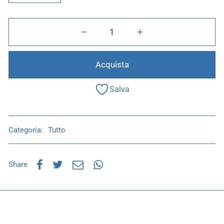
Acquista
Salva
Categoria:
Tutto
Share