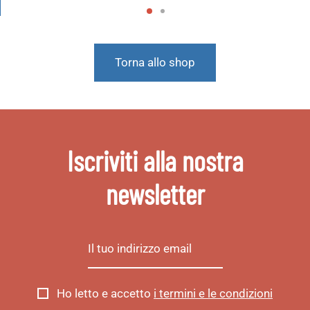
Torna allo shop
Iscriviti alla nostra
newsletter
Ho letto e accetto
i termini e le condizioni