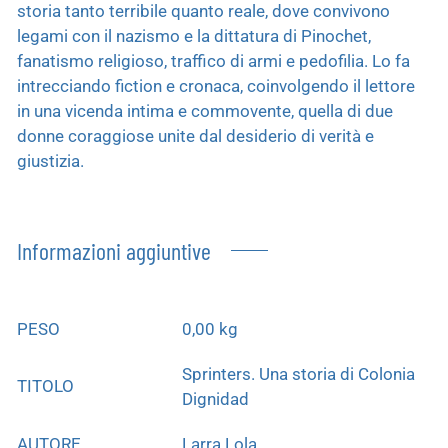
storia tanto terribile quanto reale, dove convivono
legami con il nazismo e la dittatura di Pinochet,
fanatismo religioso, traffico di armi e pedofilia. Lo fa
intrecciando fiction e cronaca, coinvolgendo il lettore
in una vicenda intima e commovente, quella di due
donne coraggiose unite dal desiderio di verità e
giustizia.
Informazioni aggiuntive
PESO
0,00 kg
Sprinters. Una storia di Colonia
TITOLO
Dignidad
AUTORE
Larra Lola