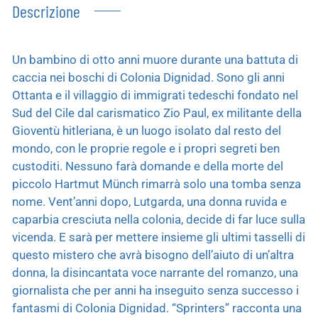
Descrizione
Un bambino di otto anni muore durante una battuta di
caccia nei boschi di Colonia Dignidad. Sono gli anni
Ottanta e il villaggio di immigrati tedeschi fondato nel
Sud del Cile dal carismatico Zio Paul, ex militante della
Gioventù hitleriana, è un luogo isolato dal resto del
mondo, con le proprie regole e i propri segreti ben
custoditi. Nessuno farà domande e della morte del
piccolo Hartmut Münch rimarrà solo una tomba senza
nome. Vent’anni dopo, Lutgarda, una donna ruvida e
caparbia cresciuta nella colonia, decide di far luce sulla
vicenda. E sarà per mettere insieme gli ultimi tasselli di
questo mistero che avrà bisogno dell’aiuto di un’altra
donna, la disincantata voce narrante del romanzo, una
giornalista che per anni ha inseguito senza successo i
fantasmi di Colonia Dignidad. “Sprinters” racconta una