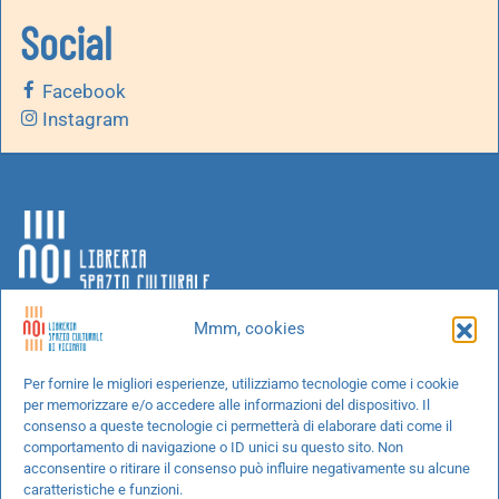
Social
Facebook
Instagram
Mmm, cookies
Chi siamo
Per fornire le migliori esperienze, utilizziamo tecnologie come i cookie
per memorizzare e/o accedere alle informazioni del dispositivo. Il
Progetti speciali
consenso a queste tecnologie ci permetterà di elaborare dati come il
Richiedi un libro
comportamento di navigazione o ID unici su questo sito. Non
acconsentire o ritirare il consenso può influire negativamente su alcune
Spedizioni
caratteristiche e funzioni.