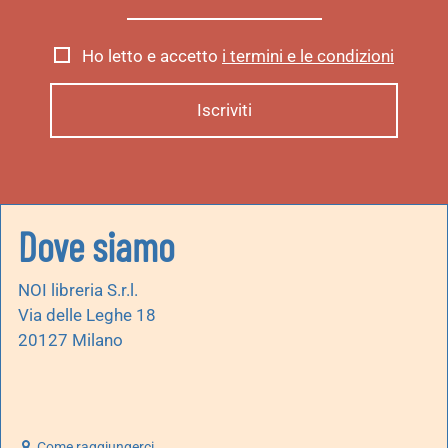
Ho letto e accetto
i termini e le condizioni
Dove siamo
NOI libreria S.r.l.
Via delle Leghe 18
20127 Milano
Come raggiungerci