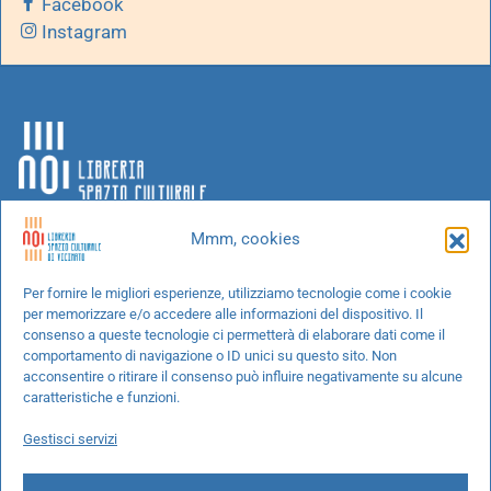
Facebook
Instagram
Mmm, cookies
Chi siamo
Per fornire le migliori esperienze, utilizziamo tecnologie come i cookie
per memorizzare e/o accedere alle informazioni del dispositivo. Il
Progetti speciali
consenso a queste tecnologie ci permetterà di elaborare dati come il
Richiedi un libro
comportamento di navigazione o ID unici su questo sito. Non
acconsentire o ritirare il consenso può influire negativamente su alcune
Spedizioni
caratteristiche e funzioni.
Termini e condizioni
Gestisci servizi
Cookie Policy