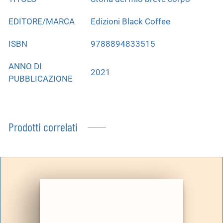
EDITORE/MARCA
Edizioni Black Coffee
ISBN
9788894833515
ANNO DI
2021
PUBBLICAZIONE
Prodotti correlati