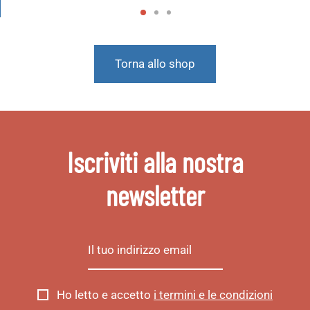
Torna allo shop
Iscriviti alla nostra
newsletter
Ho letto e accetto
i termini e le condizioni