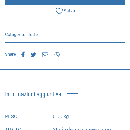
Salva
Categoria:
Tutto
Share
Informazioni aggiuntive
PESO
0,00 kg
TITOLO
Storia del mio breve corpo