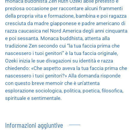
monaca buddhista Zen Ruth Ozeki abile pretesto e
preziosa occasione per raccontare alcuni frammenti
della propria vita e formazione, bambina e poi ragazza
cresciuta da madre giapponese e padre americano di
razza caucasica nel Nord America degli anni cinquanta
e poi sessanta. Monaca buddhista, attenta alla
tradizione Zen secondo cui “la tua faccia prima che
nascessero i tuoi genitori” è la tua faccia originale,
Ozeki inizia le sue divagazioni su identità e razza
chiedendo: «Che aspetto aveva la tua faccia prima che
nascessero i tuoi genitori?» Alla domanda risponde
con questo breve memoir che è un’attenta
esplorazione sociologica, politica, poetica, filosofica,
spirituale e sentimentale.
Informazioni aggiuntive