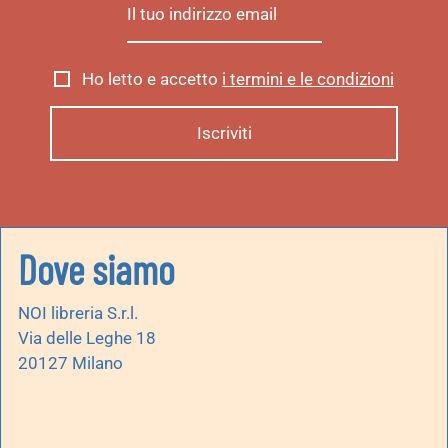
Ho letto e accetto
i termini e le condizioni
Dove siamo
NOI libreria S.r.l.
Via delle Leghe 18
20127 Milano