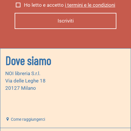
Ho letto e accetto
i termini e le condizioni
Dove siamo
NOI libreria S.r.l.
Via delle Leghe 18
20127 Milano
Come raggiungerci