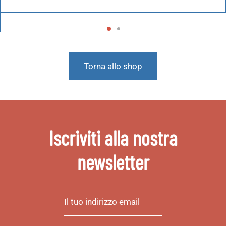
Torna allo shop
Iscriviti alla nostra
newsletter