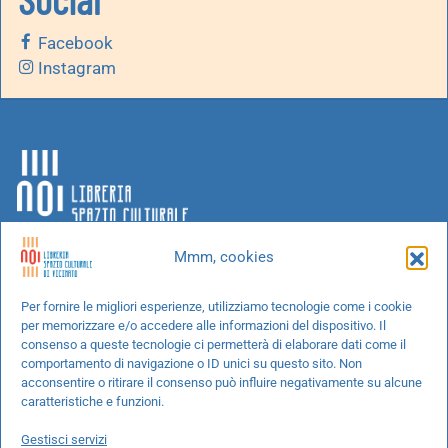
Facebook
Instagram
Mmm, cookies
Chi siamo
Per fornire le migliori esperienze, utilizziamo tecnologie come i cookie
per memorizzare e/o accedere alle informazioni del dispositivo. Il
Progetti speciali
consenso a queste tecnologie ci permetterà di elaborare dati come il
Richiedi un libro
comportamento di navigazione o ID unici su questo sito. Non
acconsentire o ritirare il consenso può influire negativamente su alcune
Spedizioni
caratteristiche e funzioni.
Termini e condizioni
Gestisci servizi