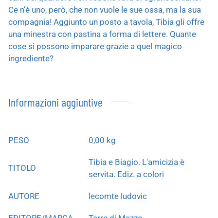
Ce n’è uno, però, che non vuole le sue ossa, ma la sua
compagnia! Aggiunto un posto a tavola, Tibia gli offre
una minestra con pastina a forma di lettere. Quante
cose si possono imparare grazie a quel magico
ingrediente?
Informazioni aggiuntive
PESO
0,00 kg
Tibia e Biagio. L'amicizia è
TITOLO
servita. Ediz. a colori
AUTORE
lecomte ludovic
EDITORE/MARCA
Terre di Mezzo