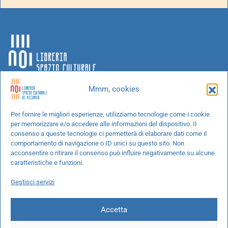
Mmm, cookies
Chi siamo
Per fornire le migliori esperienze, utilizziamo tecnologie come i cookie
per memorizzare e/o accedere alle informazioni del dispositivo. Il
Progetti speciali
consenso a queste tecnologie ci permetterà di elaborare dati come il
Richiedi un libro
comportamento di navigazione o ID unici su questo sito. Non
acconsentire o ritirare il consenso può influire negativamente su alcune
Spedizioni
caratteristiche e funzioni.
Termini e condizioni
Gestisci servizi
Cookie Policy
Accetta