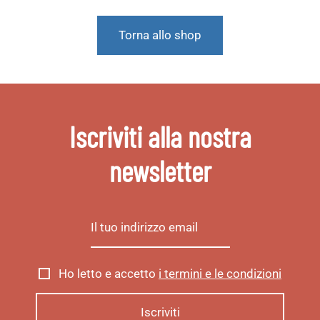
Torna allo shop
Iscriviti alla nostra
newsletter
Ho letto e accetto
i termini e le condizioni