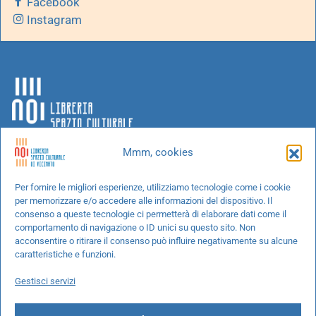
Facebook
Instagram
Mmm, cookies
Chi siamo
Per fornire le migliori esperienze, utilizziamo tecnologie come i cookie
per memorizzare e/o accedere alle informazioni del dispositivo. Il
Progetti speciali
consenso a queste tecnologie ci permetterà di elaborare dati come il
Richiedi un libro
comportamento di navigazione o ID unici su questo sito. Non
acconsentire o ritirare il consenso può influire negativamente su alcune
Spedizioni
caratteristiche e funzioni.
Termini e condizioni
Gestisci servizi
Cookie Policy