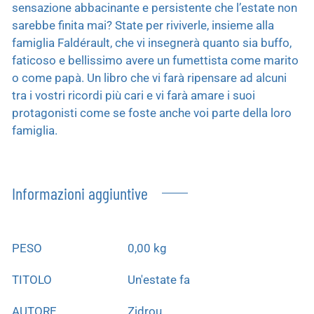
sensazione abbacinante e persistente che l’estate non
sarebbe finita mai? State per riviverle, insieme alla
famiglia Faldérault, che vi insegnerà quanto sia buffo,
faticoso e bellissimo avere un fumettista come marito
o come papà. Un libro che vi farà ripensare ad alcuni
tra i vostri ricordi più cari e vi farà amare i suoi
protagonisti come se foste anche voi parte della loro
famiglia.
Informazioni aggiuntive
PESO
0,00 kg
TITOLO
Un'estate fa
AUTORE
Zidrou