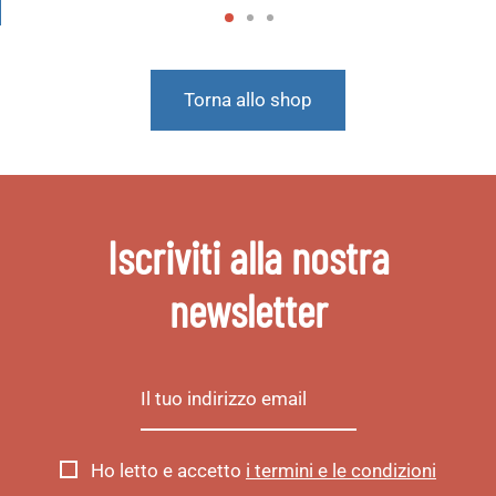
Torna allo shop
Iscriviti alla nostra
newsletter
Ho letto e accetto
i termini e le condizioni