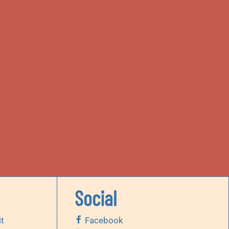
Social
it
Facebook