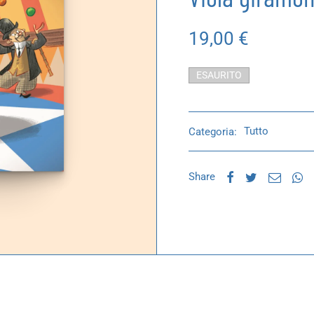
19,00
€
ESAURITO
Categoria:
Tutto
Share