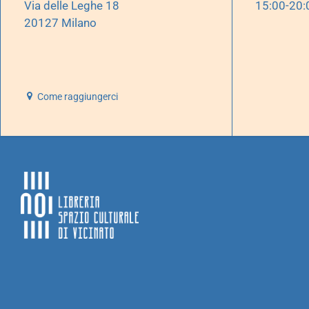
Via delle Leghe 18
15:00-20:
20127 Milano
Come raggiungerci