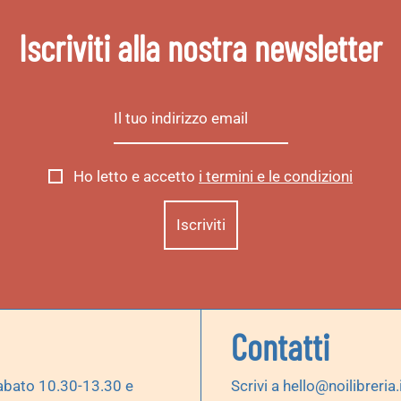
Iscriviti alla nostra newsletter
Ho letto e accetto
i termini e le condizioni
Contatti
abato 10.30-13.30 e
Scrivi a
hello@noilibreria.