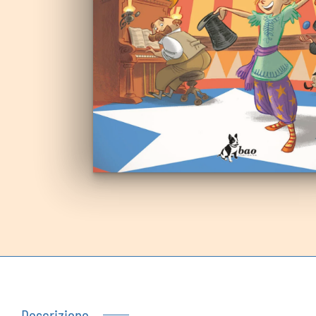
Autoproduzioni
Buoni regalo
Descrizione