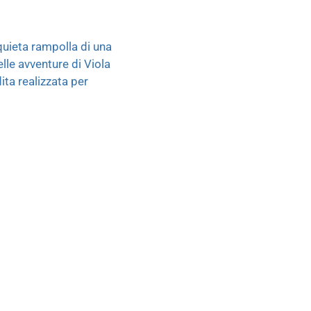
quieta rampolla di una
lle avventure di Viola
ita realizzata per