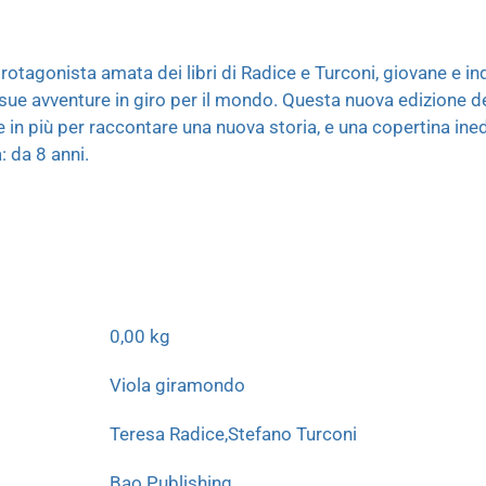
rotagonista amata dei libri di Radice e Turconi, giovane e in
 sue avventure in giro per il mondo. Questa nuova edizione de
in più per raccontare una nuova storia, e una copertina ined
: da 8 anni.
0,00 kg
Viola giramondo
Teresa Radice,Stefano Turconi
Bao Publishing