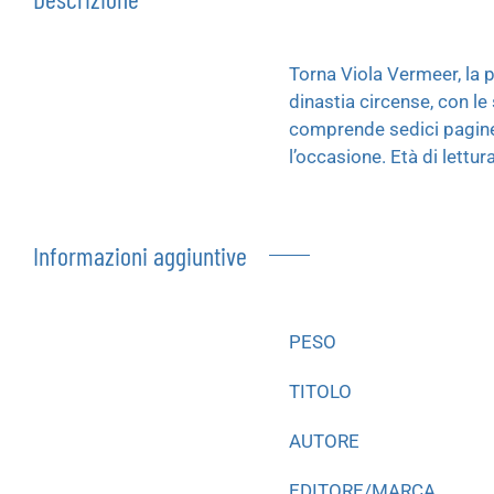
Torna Viola Vermeer, la p
dinastia circense, con le
comprende sedici pagine 
l’occasione. Età di lettura
Informazioni aggiuntive
PESO
TITOLO
AUTORE
EDITORE/MARCA