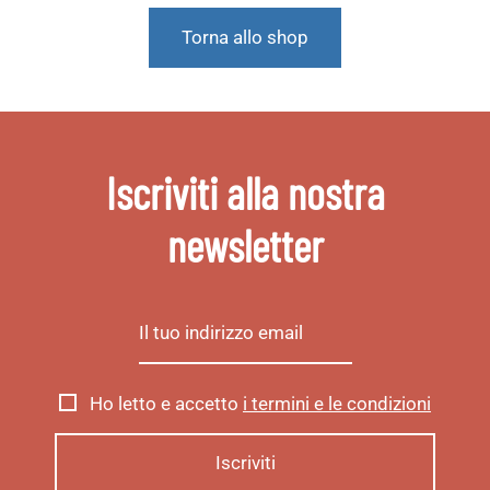
Torna allo shop
Iscriviti alla nostra
newsletter
Ho letto e accetto
i termini e le condizioni