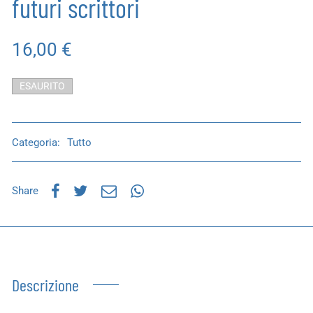
futuri scrittori
16,00
€
ESAURITO
Categoria:
Tutto
Share
Descrizione