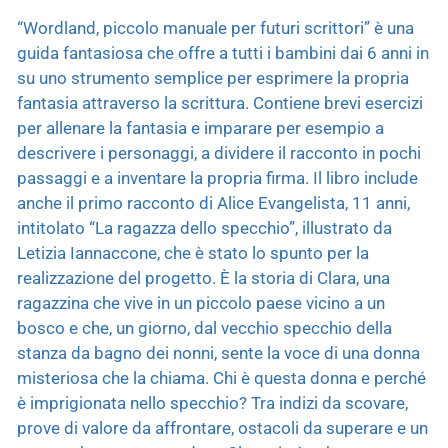
“Wordland, piccolo manuale per futuri scrittori” è una
guida fantasiosa che offre a tutti i bambini dai 6 anni in
su uno strumento semplice per esprimere la propria
fantasia attraverso la scrittura. Contiene brevi esercizi
per allenare la fantasia e imparare per esempio a
descrivere i personaggi, a dividere il racconto in pochi
passaggi e a inventare la propria firma. Il libro include
anche il primo racconto di Alice Evangelista, 11 anni,
intitolato “La ragazza dello specchio”, illustrato da
Letizia Iannaccone, che è stato lo spunto per la
realizzazione del progetto. È la storia di Clara, una
ragazzina che vive in un piccolo paese vicino a un
bosco e che, un giorno, dal vecchio specchio della
stanza da bagno dei nonni, sente la voce di una donna
misteriosa che la chiama. Chi è questa donna e perché
è imprigionata nello specchio? Tra indizi da scovare,
prove di valore da affrontare, ostacoli da superare e un