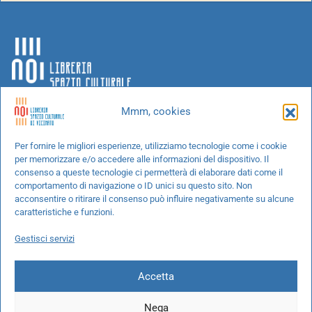
Mmm, cookies
Chi siamo
Per fornire le migliori esperienze, utilizziamo tecnologie come i cookie
per memorizzare e/o accedere alle informazioni del dispositivo. Il
Progetti speciali
consenso a queste tecnologie ci permetterà di elaborare dati come il
Richiedi un libro
comportamento di navigazione o ID unici su questo sito. Non
acconsentire o ritirare il consenso può influire negativamente su alcune
Spedizioni
caratteristiche e funzioni.
Termini e condizioni
Gestisci servizi
Cookie Policy
Accetta
Nega