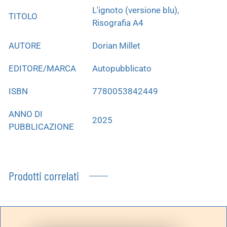
L'ignoto (versione blu),
TITOLO
Risografia A4
AUTORE
Dorian Millet
EDITORE/MARCA
Autopubblicato
ISBN
7780053842449
ANNO DI
2025
PUBBLICAZIONE
Prodotti correlati