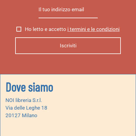
Ho letto e accetto
i termini e le condizioni
Dove siamo
NOI libreria S.r.l.
Via delle Leghe 18
20127 Milano