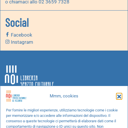
o chiamaci allo 02 3659 7328
Social
Facebook
Instagram
Mmm, cookies
Chi siamo
Per fornire le migliori esperienze, utilizziamo tecnologie come i cookie
per memorizzare e/o accedere alle informazioni del dispositivo. Il
Progetti speciali
consenso a queste tecnologie ci permetterà di elaborare dati come il
Richiedi un libro
comportamento di navigazione o ID unici su questo sito. Non