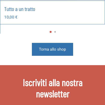
Tutto a un tratto
10,00
€
Torna allo shop
Iscriviti alla nostra
newsletter