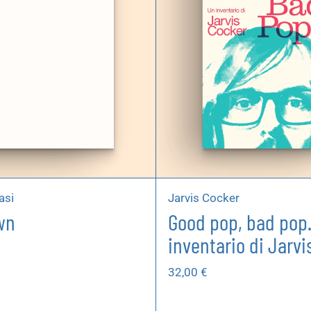
asi
Jarvis Cocker
wn
Good pop, bad pop
inventario di Jarvi
32,00
€