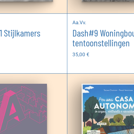
Aa.Vv.
1 Stijlkamers
Dash#9 Woningbo
tentoonstellingen
35,00
€