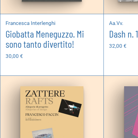
Francesca Interlenghi
Aa.Vv.
Giobatta Meneguzzo. Mi
Dash n. 1
sono tanto divertito!
32,00
€
30,00
€