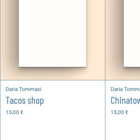
Daria Tommasi
Daria Tomm
Tacos shop
Chinato
15,00
€
15,00
€