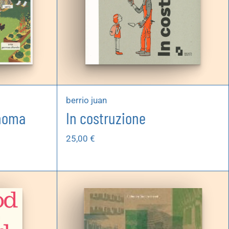
berrio juan
onoma
In costruzione
25,00
€