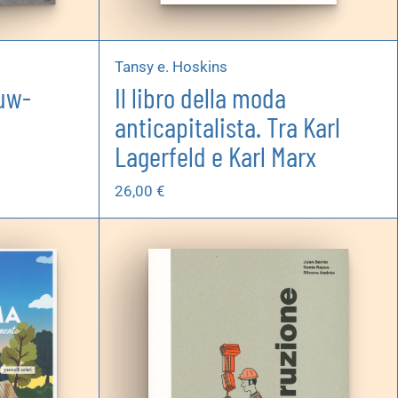
Tansy e. Hoskins
uw-
Il libro della moda
anticapitalista. Tra Karl
Lagerfeld e Karl Marx
26,00
€