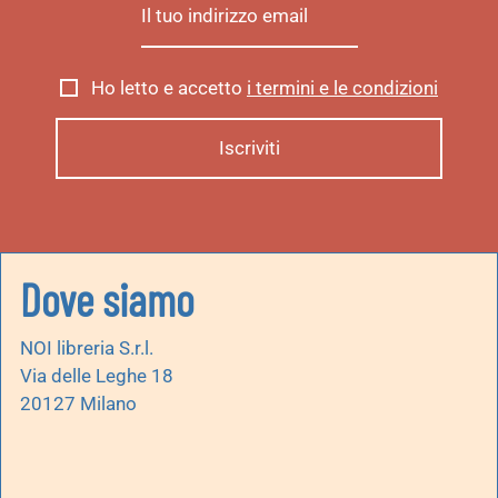
Ho letto e accetto
i termini e le condizioni
Dove siamo
NOI libreria S.r.l.
Via delle Leghe 18
20127 Milano