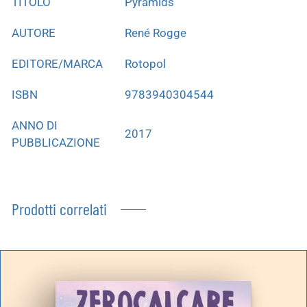
TITOLO
Pyramids
AUTORE
René Rogge
EDITORE/MARCA
Rotopol
ISBN
9783940304544
ANNO DI
2017
PUBBLICAZIONE
Prodotti correlati