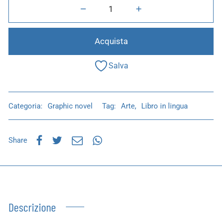
Acquista
Salva
Categoria:
Graphic novel
Tag:
Arte
,
Libro in lingua
Share
Descrizione