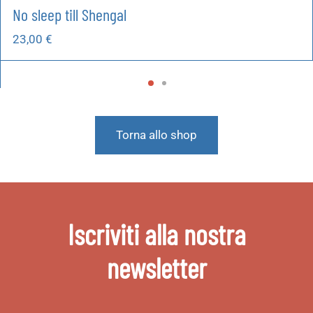
No sleep till Shengal
23,00
€
Torna allo shop
Iscriviti alla nostra
newsletter