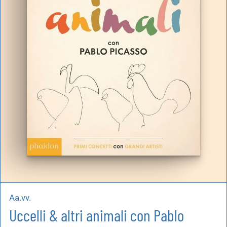
Aa.vv.
Uccelli & altri animali con Pablo