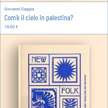
Giovanni Gaggia
Com’è il cielo in palestina?
18,00
€