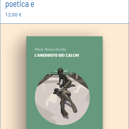
poetica e
12,00
€