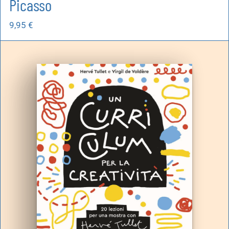
Picasso
9,95
€