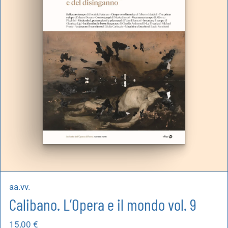
aa.vv.
Calibano. L’Opera e il mondo vol. 9
15,00
€