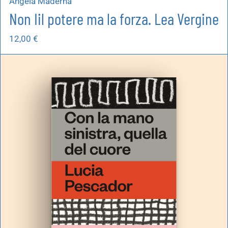
Angela Maderna
Non Iil potere ma la forza. Lea Vergine
12,00
€