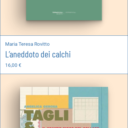
Maria Teresa Rovitto
L’aneddoto dei calchi
16,00
€