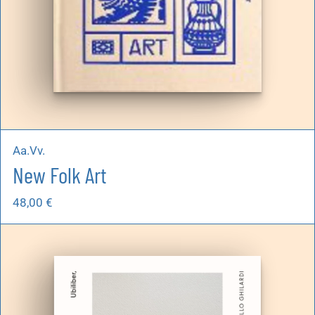
Aa.Vv.
New Folk Art
48,00
€