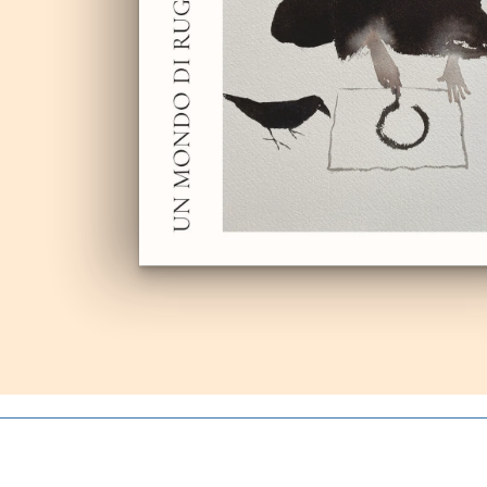
Autoproduzioni
Buoni regalo