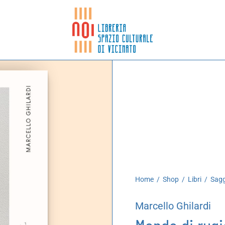
Home
/
Shop
/
Libri
/
Sagg
Marcello Ghilardi