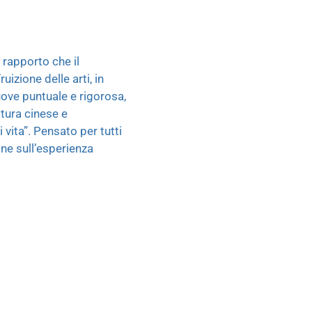
 rapporto che il
izione delle arti, in
muove puntuale e rigorosa,
atura cinese e
vita”. Pensato per tutti
one sull’esperienza