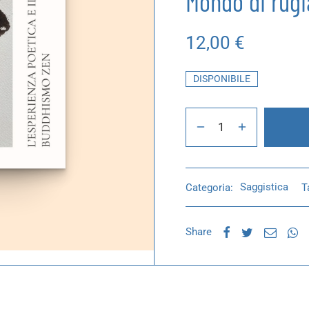
Mondo di rugi
12,00
€
DISPONIBILE
Categoria:
Saggistica
T
Share