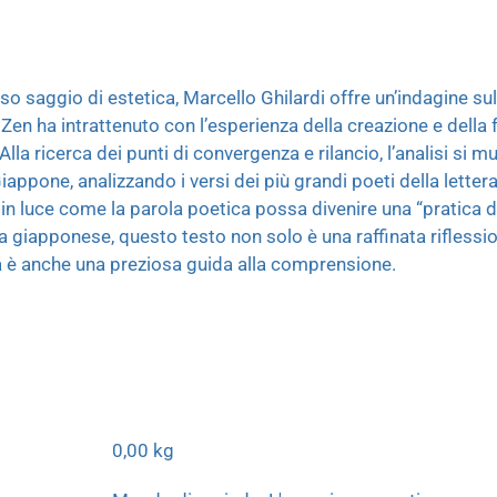
o saggio di estetica, Marcello Ghilardi offre un’indagine sul
en ha intrattenuto con l’esperienza della creazione e della fru
Alla ricerca dei punti di convergenza e rilancio, l’analisi si 
iappone, analizzando i versi dei più grandi poeti della letter
 luce come la parola poetica possa divenire una “pratica di 
a giapponese, questo testo non solo è una raffinata riflessi
a è anche una preziosa guida alla comprensione.
0,00 kg