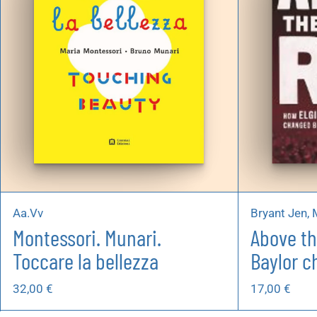
Aa.Vv
Bryant Jen, 
Montessori. Munari.
Above th
Toccare la bellezza
Baylor c
32,00
€
17,00
€