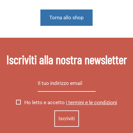
Torna allo shop
Iscriviti alla nostra newsletter
Ho letto e accetto
i termini e le condizioni