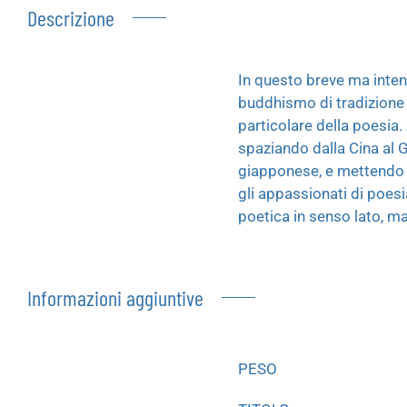
Descrizione
In questo breve ma intens
buddhismo di tradizione Z
particolare della poesia. 
spaziando dalla Cina al G
giapponese, e mettendo in
gli appassionati di poesi
poetica in senso lato, m
Informazioni aggiuntive
PESO