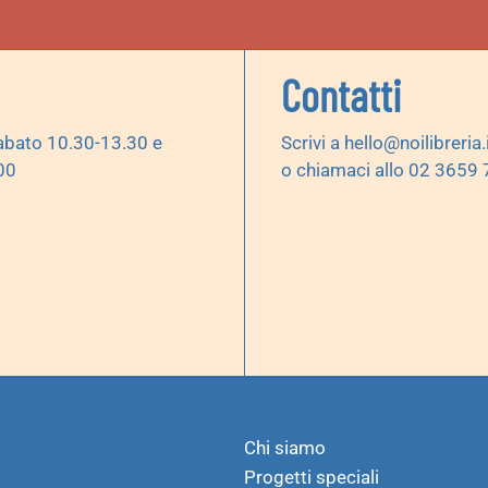
Contatti
abato 10.30-13.30 e
Scrivi a
hello@noilibreria.
00
o chiamaci allo 02 3659
Chi siamo
Progetti speciali