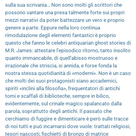
sulla sua scrivania… Non sono molti gli scrittori che
possono vantare una presa talmente forte sui propri
mezzi narrativi da poter battezzare un vero e proprio
genere a parte. Eppure nella loro continua
rimodulazione degli elementi fantastici è proprio
questo che fanno le celebri antiquarian ghost stories di
M.R. James: attestare l’episodico ritorno, tanto insolito
quanto immancabile, di quell’abisso mostruoso e
irrazionale che striscia, si annida, e forse fonda la
nostra stessa quotidianità di «moderni». Non è un caso
che molti dei suoi protagonisti siano accademici,
spiriti «inclini alla filosofia», frequentatori di antichi
tomi e scaffali di biblioteche, sempre in bilico,
evidentemente, sul crinale magico spalancato dalla
parola, soprattutto degli antichi. Il passato che
cerchiamo di fuggire e dimenticare è però sulle tracce
di noi tutti e può incarnarsi dove vuole: trattati religiosi,
tesori nascosti, fischietti di bronzo di matrice