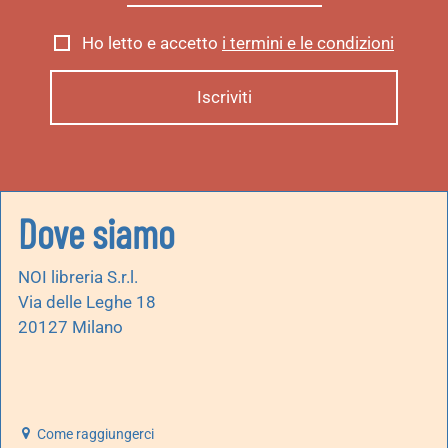
Ho letto e accetto
i termini e le condizioni
Dove siamo
NOI libreria S.r.l.
Via delle Leghe 18
20127 Milano
Come raggiungerci