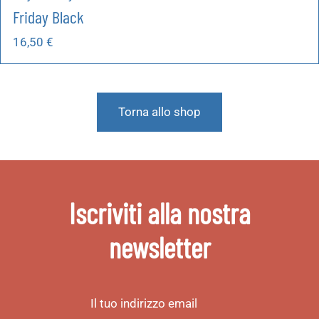
Friday Black
16,50
€
Torna allo shop
Iscriviti alla nostra
newsletter