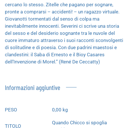
cercano lo stesso. Zitelle che pagano per sognare,
pronte a comprarsi – accidenti! – un ragazzo virtuale.
Giovanotti tormentati dal senso di colpa ma
inevitabilmente innocenti. Severini ci scrive una storia
del sesso e del desiderio sognante tra le nuvole del
cuore immaturo attraverso i suoi racconti sconvolgenti
di solitudine e di poesia. Con due padrini maestosi e
clandestini: il Saba di Ernesto e il Bioy Casares
dell’Invenzione di Morel.” (René De Ceccatty)
Informazioni aggiuntive
PESO
0,00 kg
Quando Chicco si spoglia
TITOLO