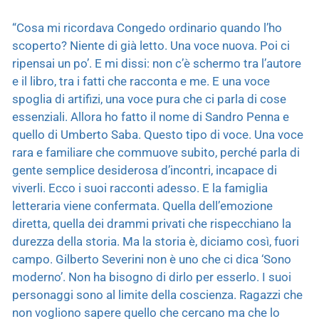
“Cosa mi ricordava Congedo ordinario quando l’ho
scoperto? Niente di già letto. Una voce nuova. Poi ci
ripensai un po’. E mi dissi: non c’è schermo tra l’autore
e il libro, tra i fatti che racconta e me. E una voce
spoglia di artifizi, una voce pura che ci parla di cose
essenziali. Allora ho fatto il nome di Sandro Penna e
quello di Umberto Saba. Questo tipo di voce. Una voce
rara e familiare che commuove subito, perché parla di
gente semplice desiderosa d’incontri, incapace di
viverli. Ecco i suoi racconti adesso. E la famiglia
letteraria viene confermata. Quella dell’emozione
diretta, quella dei drammi privati che rispecchiano la
durezza della storia. Ma la storia è, diciamo così, fuori
campo. Gilberto Severini non è uno che ci dica ‘Sono
moderno’. Non ha bisogno di dirlo per esserlo. I suoi
personaggi sono al limite della coscienza. Ragazzi che
non vogliono sapere quello che cercano ma che lo