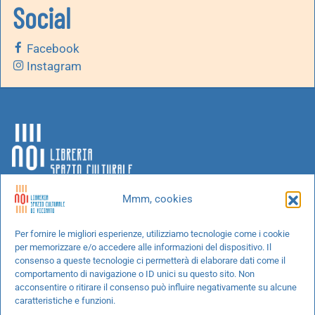
Social
Facebook
Instagram
Mmm, cookies
Chi siamo
Per fornire le migliori esperienze, utilizziamo tecnologie come i cookie
per memorizzare e/o accedere alle informazioni del dispositivo. Il
Progetti speciali
consenso a queste tecnologie ci permetterà di elaborare dati come il
Richiedi un libro
comportamento di navigazione o ID unici su questo sito. Non
acconsentire o ritirare il consenso può influire negativamente su alcune
Spedizioni
caratteristiche e funzioni.
Termini e condizioni