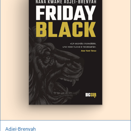
Adjei-Brenyah