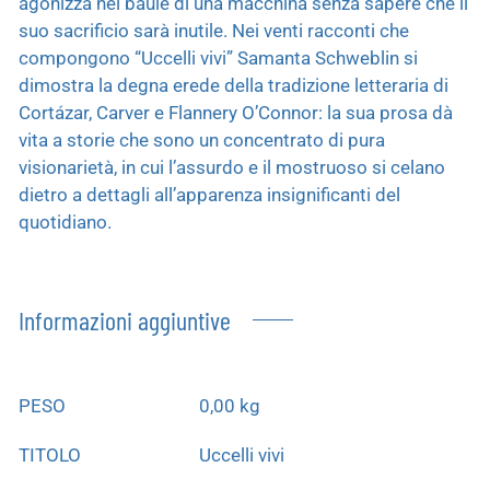
agonizza nel baule di una macchina senza sapere che il
suo sacrificio sarà inutile. Nei venti racconti che
compongono “Uccelli vivi” Samanta Schweblin si
dimostra la degna erede della tradizione letteraria di
Cortázar, Carver e Flannery O’Connor: la sua prosa dà
vita a storie che sono un concentrato di pura
visionarietà, in cui l’assurdo e il mostruoso si celano
dietro a dettagli all’apparenza insignificanti del
quotidiano.
Informazioni aggiuntive
PESO
0,00 kg
TITOLO
Uccelli vivi