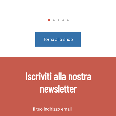
Torna allo shop
Iscriviti alla nostra
newsletter