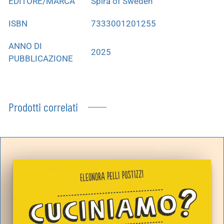
EDITORE/MARCA
Spira of Sweden
ISBN
7333001201255
ANNO DI
2025
PUBBLICAZIONE
Prodotti correlati