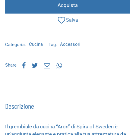
Acquista
Salva
Categoria:
Cucina
Tag:
Accessori
Share
Descrizione
Il grembiule da cucina “Aron” di Spira of Sweden è
un’aggiunta elegante e pratica alla tua attrezzatura da