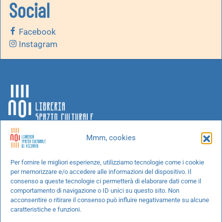
Social
Facebook
Instagram
Mmm, cookies
Chi siamo
Per fornire le migliori esperienze, utilizziamo tecnologie come i cookie
per memorizzare e/o accedere alle informazioni del dispositivo. Il
Progetti speciali
consenso a queste tecnologie ci permetterà di elaborare dati come il
Richiedi un libro
comportamento di navigazione o ID unici su questo sito. Non
acconsentire o ritirare il consenso può influire negativamente su alcune
Spedizioni
caratteristiche e funzioni.
Termini e condizioni