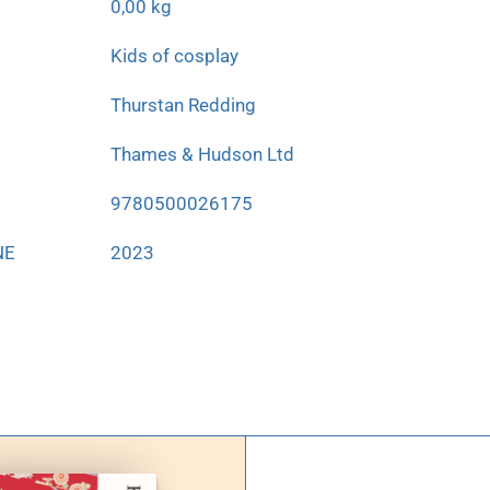
0,00 kg
Kids of cosplay
Thurstan Redding
Thames & Hudson Ltd
9780500026175
NE
2023