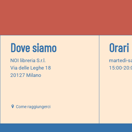
Dove siamo
Orari
NOI libreria S.r.l.
martedì-s
Via delle Leghe 18
15:00-20:
20127 Milano
Come raggiungerci