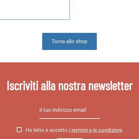
Torna allo shop
Iscriviti alla nostra newsletter
Ho letto e accetto
i termini e le condizioni