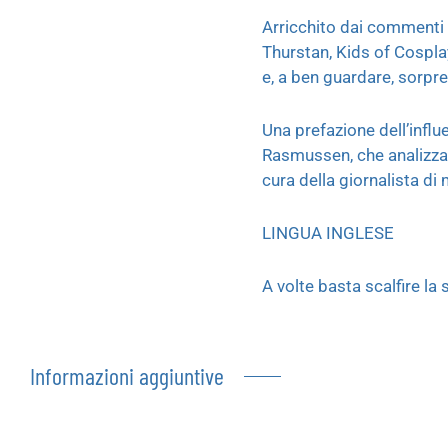
Arricchito dai commenti d
Thurstan, Kids of Cosplay
e, a ben guardare, sorpr
Una prefazione dell’infl
Rasmussen, che analizza i
cura della giornalista d
LINGUA INGLESE
A volte basta scalfire la 
Informazioni aggiuntive