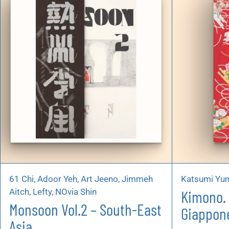
61 Chi, Adoor Yeh, Art Jeeno, Jimmeh
Katsumi Yu
Aitch, Lefty, NOvia Shin
Kimono. I
Monsoon Vol.2 – South-East
Giappon
Asia