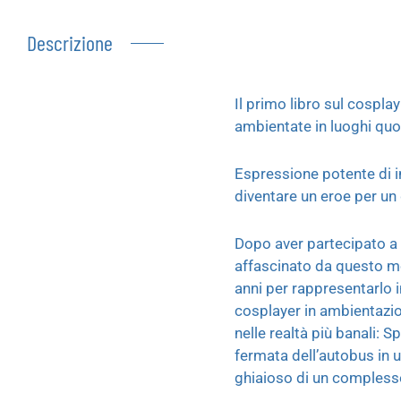
Descrizione
Il primo libro sul cospla
ambientate in luoghi quot
Espressione potente di i
diventare un eroe per un 
Dopo aver partecipato a 
affascinato da questo mo
anni per rappresentarlo 
cosplayer in ambientazion
nelle realtà più banali: S
fermata dell’autobus in u
ghiaioso di un compless