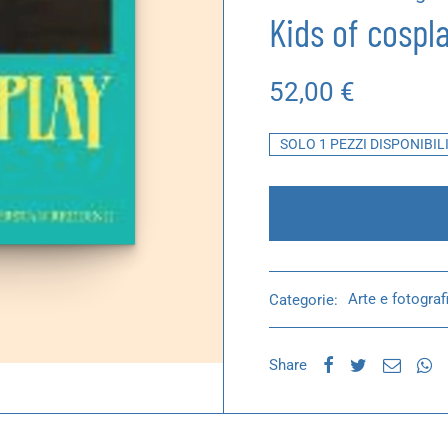
Kids of cospl
52,00
€
SOLO 1 PEZZI DISPONIBIL
Categorie:
Arte e fotograf
Share