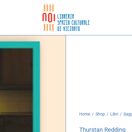
Home
/
Shop
/
Libri
/
Sagg
Thurstan Redding