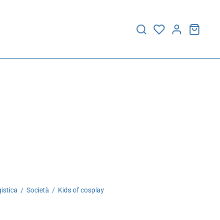
istica
/
Società
/
Kids of cosplay