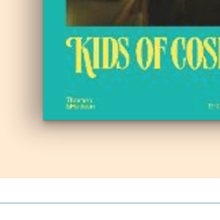
Autoproduzioni
Buoni regalo