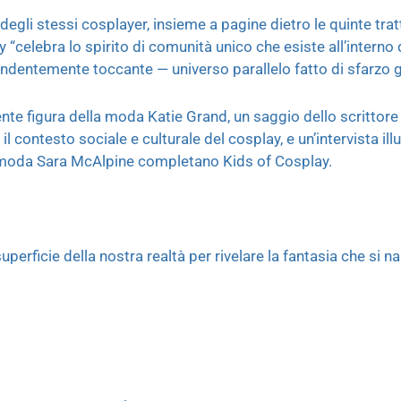
egli stessi cosplayer, insieme a pagine dietro le quinte trat
 “celebra lo spirito di comunità unico che esiste all’interno
endentemente toccante — universo parallelo fatto di sfarzo
uente figura della moda Katie Grand, un saggio dello scritto
l contesto sociale e culturale del cosplay, e un’intervista il
i moda Sara McAlpine completano Kids of Cosplay.
superficie della nostra realtà per rivelare la fantasia che si 