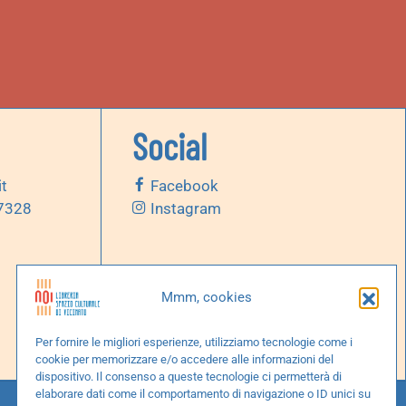
Social
it
Facebook
 7328
Instagram
Mmm, cookies
Per fornire le migliori esperienze, utilizziamo tecnologie come i
cookie per memorizzare e/o accedere alle informazioni del
dispositivo. Il consenso a queste tecnologie ci permetterà di
elaborare dati come il comportamento di navigazione o ID unici su