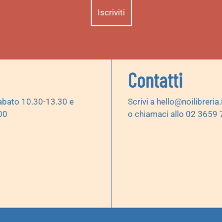
Contatti
abato 10.30-13.30 e
Scrivi a
hello@noilibreria.
00
o chiamaci allo 02 3659