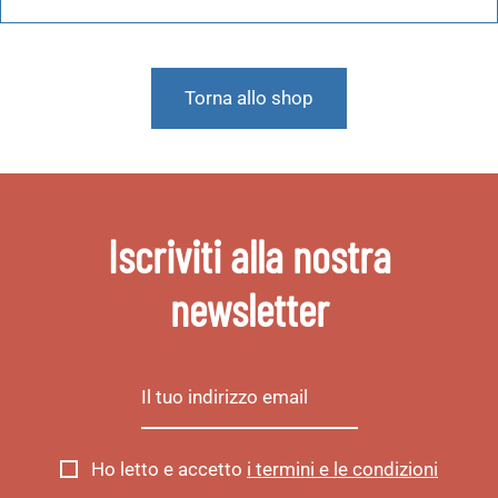
Torna allo shop
Iscriviti alla nostra
newsletter
Ho letto e accetto
i termini e le condizioni