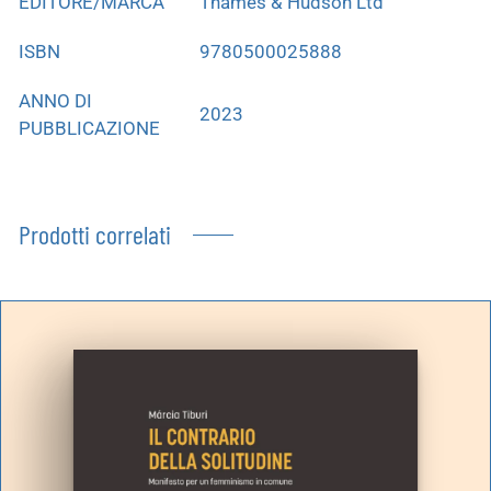
EDITORE/MARCA
Thames & Hudson Ltd
ISBN
9780500025888
ANNO DI
2023
PUBBLICAZIONE
Prodotti correlati