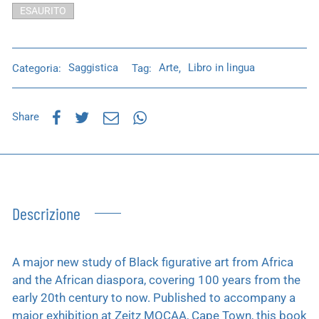
ESAURITO
Categoria:
Saggistica
Tag:
Arte
,
Libro in lingua
Share
Descrizione
A major new study of Black figurative art from Africa
and the African diaspora, covering 100 years from the
early 20th century to now. Published to accompany a
major exhibition at Zeitz MOCAA, Cape Town, this book