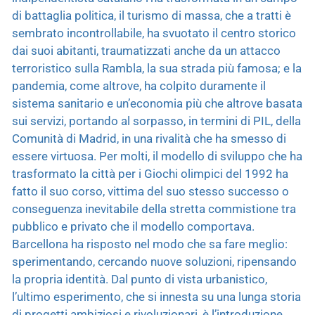
di battaglia politica, il turismo di massa, che a tratti è
sembrato incontrollabile, ha svuotato il centro storico
dai suoi abitanti, traumatizzati anche da un attacco
terroristico sulla Rambla, la sua strada più famosa; e la
pandemia, come altrove, ha colpito duramente il
sistema sanitario e un’economia più che altrove basata
sui servizi, portando al sorpasso, in termini di PIL, della
Comunità di Madrid, in una rivalità che ha smesso di
essere virtuosa. Per molti, il modello di sviluppo che ha
trasformato la città per i Giochi olimpici del 1992 ha
fatto il suo corso, vittima del suo stesso successo o
conseguenza inevitabile della stretta commistione tra
pubblico e privato che il modello comportava.
Barcellona ha risposto nel modo che sa fare meglio:
sperimentando, cercando nuove soluzioni, ripensando
la propria identità. Dal punto di vista urbanistico,
l’ultimo esperimento, che si innesta su una lunga storia
di progetti ambiziosi e rivoluzionari, è l’introduzione