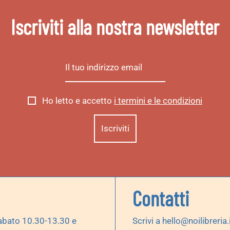
Iscriviti alla nostra newsletter
Ho letto e accetto
i termini e le condizioni
Contatti
abato 10.30-13.30 e
Scrivi a
hello@noilibreria.