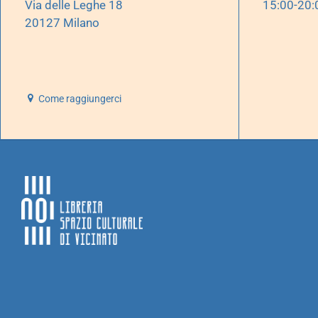
Via delle Leghe 18
15:00-20:
20127 Milano
Come raggiungerci