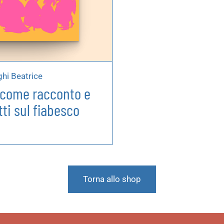
hi Beatrice
 come racconto e
itti sul fiabesco
Torna allo shop