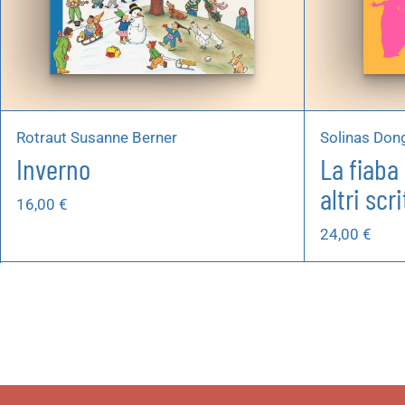
Rotraut Susanne Berner
Solinas Dong
Inverno
La fiaba
altri scr
16,00
€
24,00
€