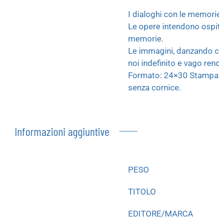
I dialoghi con le memorie
Le opere intendono ospit
memorie.
Le immagini, danzando co
noi indefinito e vago ren
Formato: 24×30 Stampa in 
senza cornice.
Informazioni aggiuntive
PESO
TITOLO
EDITORE/MARCA