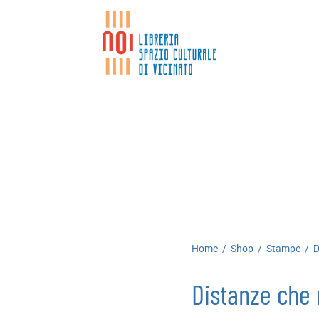
Home
/
Shop
/
Stampe
/
D
Distanze che 