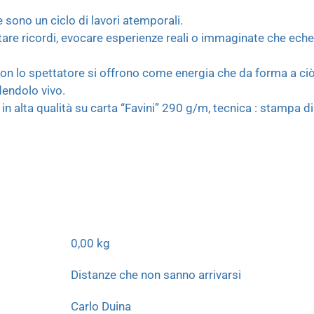
 sono un ciclo di lavori atemporali.
are ricordi, evocare esperienze reali o immaginate che eche
n lo spettatore si offrono come energia che da forma a ciò 
dendolo vivo.
alta qualità su carta “Favini” 290 g/m, tecnica : stampa dig
0,00 kg
Distanze che non sanno arrivarsi
Carlo Duina