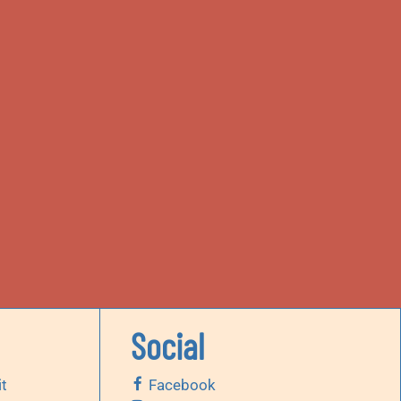
Social
it
Facebook