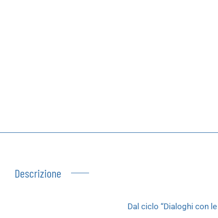
Autoproduzioni
Buoni regalo
Descrizione
Dal ciclo “Dialoghi con l